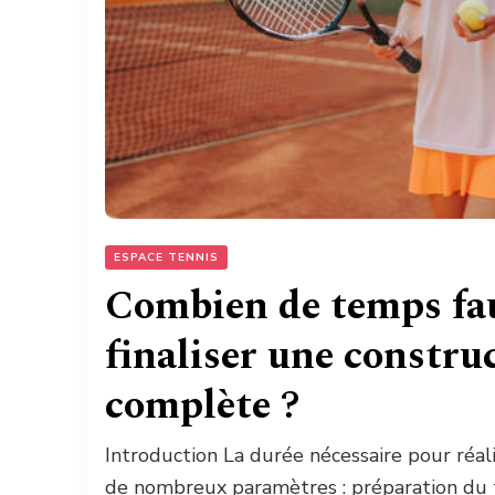
ESPACE TENNIS
Combien de temps fau
finaliser une constru
complète ?
Introduction La durée nécessaire pour réal
de nombreux paramètres : préparation du te