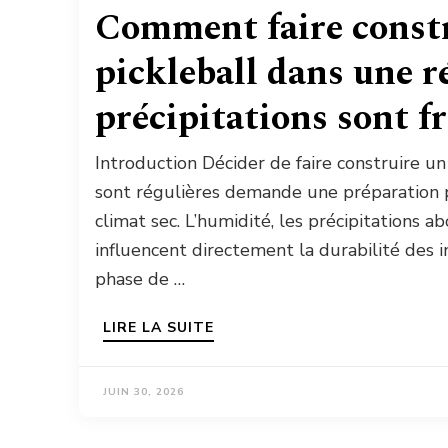
Comment faire constr
pickleball dans une r
précipitations sont f
Introduction Décider de faire construire un
sont régulières demande une préparation p
climat sec. L’humidité, les précipitations a
influencent directement la durabilité des i
phase de …
LIRE LA SUITE
JUIN 30, 2026