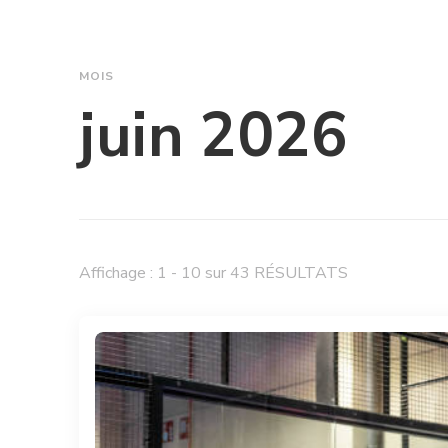
MOIS
juin 2026
Affichage : 1 - 10 sur 43 RÉSULTATS