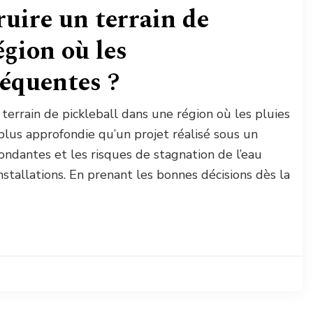
uire un terrain de
égion où les
réquentes ?
 terrain de pickleball dans une région où les pluies
lus approfondie qu’un projet réalisé sous un
bondantes et les risques de stagnation de l’eau
nstallations. En prenant les bonnes décisions dès la