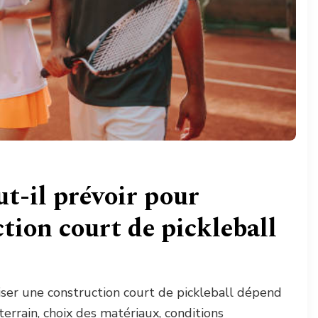
t-il prévoir pour
ction court de pickleball
iser une construction court de pickleball dépend
rrain, choix des matériaux, conditions