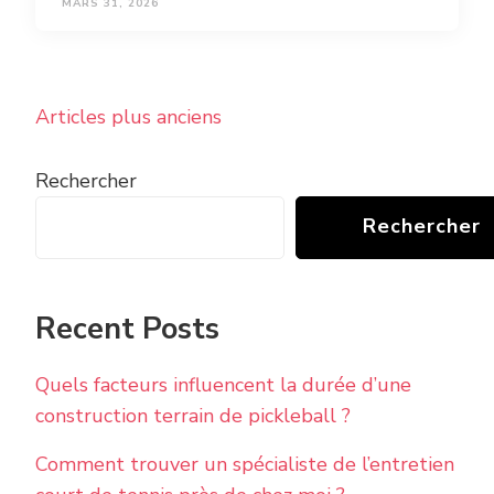
MARS 31, 2026
Navigation
Articles plus anciens
des
articles
Rechercher
Rechercher
Recent Posts
Quels facteurs influencent la durée d’une
construction terrain de pickleball ?
Comment trouver un spécialiste de l’entretien