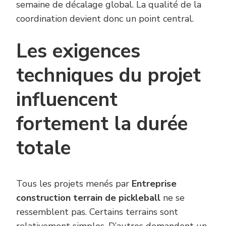
semaine de décalage global. La qualité de la
coordination devient donc un point central.
Les exigences
techniques du projet
influencent
fortement la durée
totale
Tous les projets menés par
Entreprise
construction terrain de pickleball
ne se
ressemblent pas. Certains terrains sont