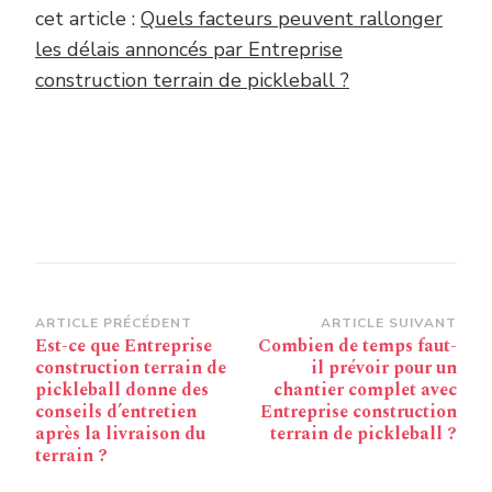
cet article :
Quels facteurs peuvent rallonger
les délais annoncés par Entreprise
construction terrain de pickleball ?
Navigation
ARTICLE PRÉCÉDENT
ARTICLE SUIVANT
Est-ce que Entreprise
Combien de temps faut-
d’article
construction terrain de
il prévoir pour un
pickleball donne des
chantier complet avec
conseils d’entretien
Entreprise construction
après la livraison du
terrain de pickleball ?
terrain ?