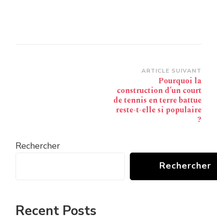
Navigation
ARTICLE SUIVANT
Pourquoi la
d’article
construction d’un court
de tennis en terre battue
reste-t-elle si populaire
?
Rechercher
Rechercher
Recent Posts