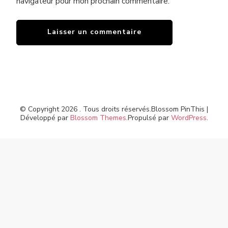
navigateur pour mon prochain commentaire.
© Copyright 2026
. Tous droits réservés.
Blossom PinThis |
Développé par
Blossom Themes
.Propulsé par
WordPress
.