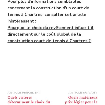
Pour plus d’informations semblables
concernant la construction d’un court de
tennis à Chartres, consulter cet article
inintéressant :
Pourquoi le choix du revêtement influe-t-il
directement sur le coût global de la
construction court de tennis à Chartres ?
Navigation
ARTICLE PRÉCÉDENT
ARTICLE SUIVANT
Quels critères
Quels matériaux
d’article
déterminent le choix du
privilégier pour la