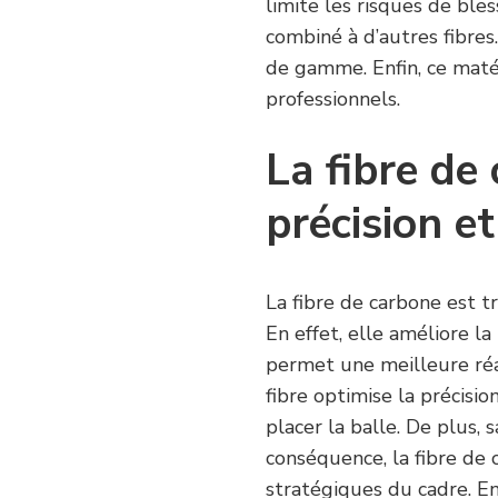
limite les risques de bles
combiné à d’autres fibres
de gamme. Enfin, ce maté
professionnels.
La fibre de
précision et
La fibre de carbone est t
En effet, elle améliore la 
permet une meilleure réac
fibre optimise la précisi
placer la balle. De plus, 
conséquence, la fibre de 
stratégiques du cadre. En