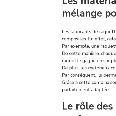
Les matéria
mélange po
Les fabricants de raquet
composites. En effet, cel
Par exemple, une raquette
De cette manière, chaque 
raquette gagne en souples
De plus, les matériaux co
Par conséquent, ils perm
Grâce à cette combinaiso
parfaitement adaptée.
Le rôle des