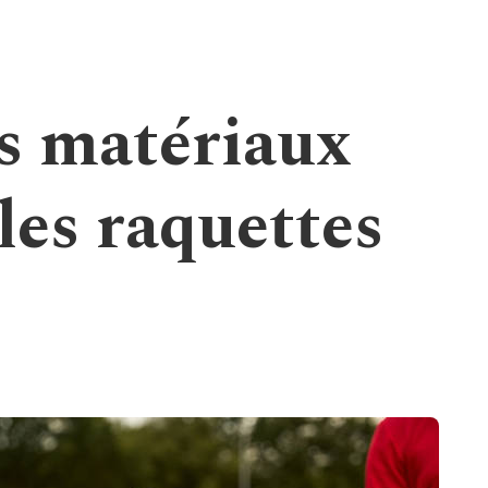
es matériaux
 les raquettes