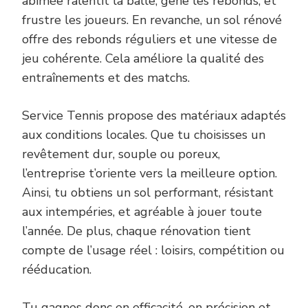
abîmée ralentit la balle, gêne les rebonds, et
frustre les joueurs. En revanche, un sol rénové
offre des rebonds réguliers et une vitesse de
jeu cohérente. Cela améliore la qualité des
entraînements et des matchs.
Service Tennis propose des matériaux adaptés
aux conditions locales. Que tu choisisses un
revêtement dur, souple ou poreux,
l’entreprise t’oriente vers la meilleure option.
Ainsi, tu obtiens un sol performant, résistant
aux intempéries, et agréable à jouer toute
l’année. De plus, chaque rénovation tient
compte de l’usage réel : loisirs, compétition ou
rééducation.
Tu gagnes donc en efficacité, en précision et