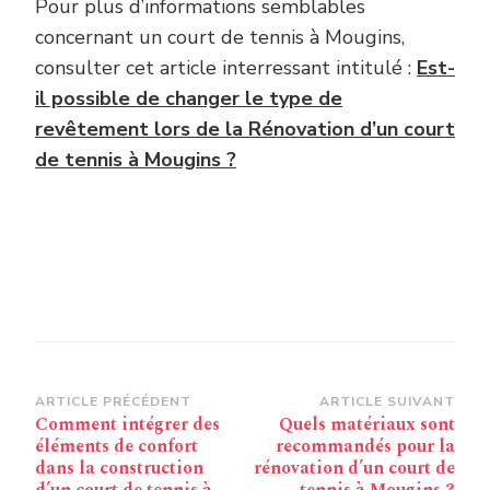
Pour plus d’informations semblables
concernant un court de tennis à Mougins,
consulter cet article interressant intitulé :
Est-
il possible de changer le type de
revêtement lors de la Rénovation d’un court
de tennis à Mougins ?
Navigation
ARTICLE PRÉCÉDENT
ARTICLE SUIVANT
Comment intégrer des
Quels matériaux sont
d’article
éléments de confort
recommandés pour la
dans la construction
rénovation d’un court de