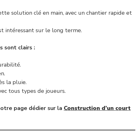
tte solution clé en main, avec un chantier rapide et
st intéressant sur le long terme.
 sont clairs :
rabilité.
n.
ès la pluie.
ec tous types de joueurs.
otre page dédier sur la
Construction d’un court