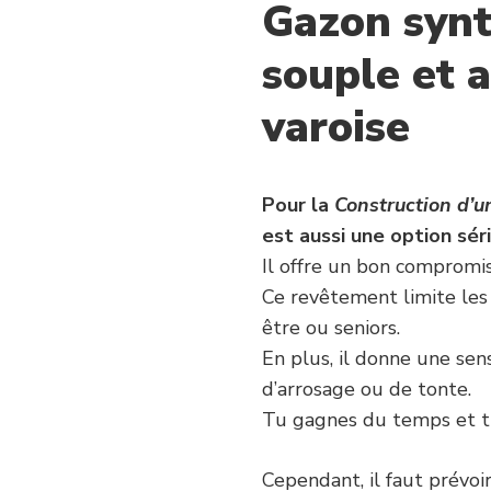
Gazon synt
souple et 
varoise
Pour la
Construction d’u
est aussi une option sér
Il offre un bon compromis
Ce revêtement limite les 
être ou seniors.
En plus, il donne une sen
d’arrosage ou de tonte.
Tu gagnes du temps et tu
Cependant, il faut prévoi