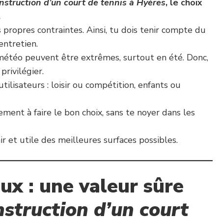
nstruction d’un court de tennis à Hyères
, le choix
.
propres contraintes. Ainsi, tu dois tenir compte du
’entretien.
 météo peuvent être extrêmes, surtout en été. Donc,
privilégier.
tilisateurs : loisir ou compétition, enfants ou
ement à faire le bon choix, sans te noyer dans les
air et utile des meilleures surfaces possibles.
ux : une valeur sûre
struction d’un court