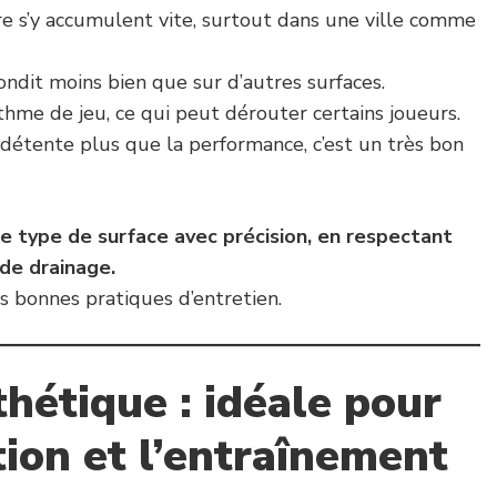
ère s’y accumulent vite, surtout dans une ville comme
bondit moins bien que sur d’autres surfaces.
hme de jeu, ce qui peut dérouter certains joueurs.
a détente plus que la performance, c’est un très bon
ce type de surface avec précision, en respectant
de drainage.
es bonnes pratiques d’entretien.
hétique : idéale pour
tion et l’entraînement