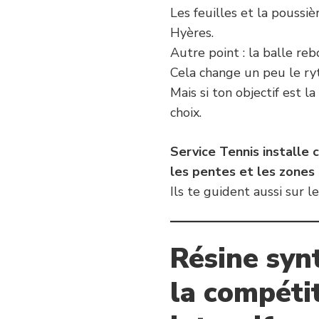
Les feuilles et la poussi
Hyères.
Autre point : la balle re
Cela change un peu le ryt
Mais si ton objectif est l
choix.
Service Tennis installe 
les pentes et les zones 
Ils te guident aussi sur l
Résine synt
la compéti