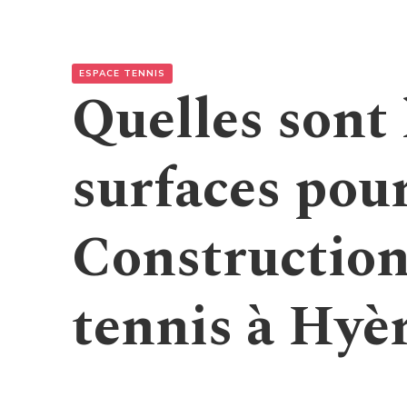
ESPACE TENNIS
Quelles sont 
surfaces pour
Construction
tennis à Hyèr