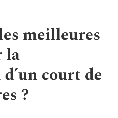
les meilleures
 la
 d’un court de
es ?