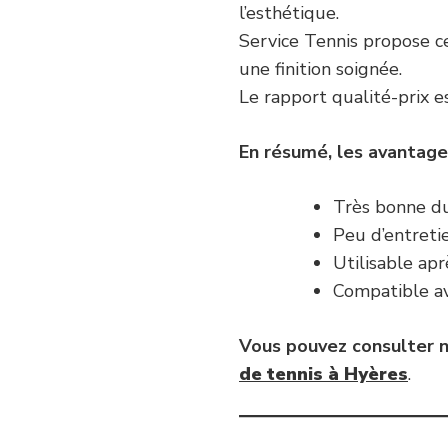
l’esthétique.
Service Tennis propose ce
une finition soignée.
Le rapport qualité-prix e
En résumé, les avantages
Très bonne du
Peu d’entretie
Utilisable apr
Compatible av
Vous pouvez consulter n
de tennis à Hyères
.