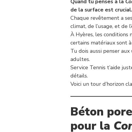
Quand tu penses à la
Co
de la surface est crucial
Chaque revêtement a ses 
climat, de l’usage, et de l
À Hyères, les conditions
certains matériaux sont à 
Tu dois aussi penser aux u
adultes.
Service Tennis t’aide just
détails.
Voici un tour d’horizon cl
Béton pore
pour la
Con