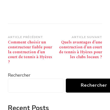
Navigation
ARTICLE PRÉCÉDENT
ARTICLE SUIVANT
Comment choisir un
Quels avantages d’une
d’article
constructeur fiable pour
construction d’un court
la construction d’un
de tennis à Hyères pour
court de tennis à Hyères
les clubs locaux ?
?
Rechercher
Rechercher
Recent Posts