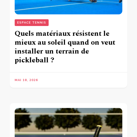
ESPACE TENNIS
Quels matériaux résistent le
mieux au soleil quand on veut
installer un terrain de
pickleball ?
MAI 18, 2026