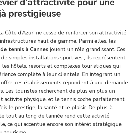
evier d’attractivité pour une
jà prestigieuse
la Côte d’Azur, ne cesse de renforcer son attractivité
 infrastructures haut de gamme. Parmi elles, les
 de tennis à Cannes
jouent un rôle grandissant. Ces
e simples installations sportives ; ils représentent
 les hôtels, resorts et complexes touristiques qui
érience complète à leur clientèle. En intégrant un
r offre, ces établissements répondent à une demande
ifs. Les touristes recherchent de plus en plus un
t activité physique, et le tennis coche parfaitement
fois le prestige, la santé et le plaisir. De plus, à
e tout au long de l’année rend cette activité
le, ce qui accentue encore son intérêt stratégique
u tourisme.