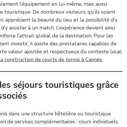
ulement l’équipement en lui-même, mais aussi
e touristique. De nombreux visiteurs, qu’ils soient
, apprécient la beauté du lieu et la possibilité d’y
’y assister à un match. L’expérience devient ainsi
enforce l’attrait global de la destination. Pour les
ent investir, il existe des prestataires capables de
orte valeur ajoutée et respectueux du contexte local,
 la construction de courts de tennis à Cannes
.
es séjours touristiques grâce
ssociés
ennis dans une structure hôtelière ou touristique
ion de services complémentaires : cours individuels,