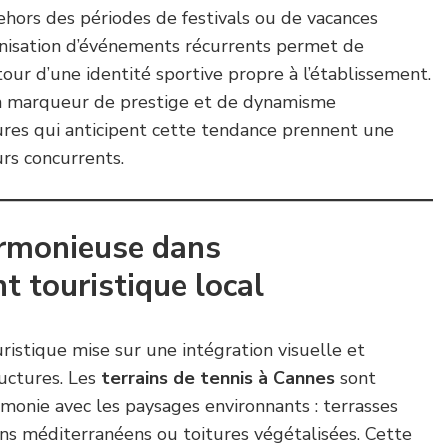
ehors des périodes de festivals ou de vacances
ganisation d’événements récurrents permet de
tour d’une identité sportive propre à l’établissement.
 un marqueur de prestige et de dynamisme
tures qui anticipent cette tendance prennent une
rs concurrents.
armonieuse dans
t touristique local
ristique mise sur une intégration visuelle et
ructures. Les
terrains de tennis à Cannes
sont
monie avec les paysages environnants : terrasses
ins méditerranéens ou toitures végétalisées. Cette