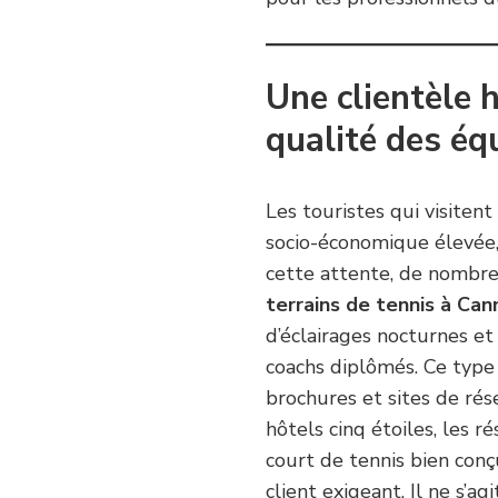
Une clientèle 
qualité des éq
Les touristes qui visiten
socio-économique élevée, f
cette attente, de nombre
terrains de tennis à Can
d’éclairages nocturnes e
coachs diplômés. Ce type
brochures et sites de rés
hôtels cinq étoiles, les r
court de tennis bien conçu
client exigeant. Il ne s’a