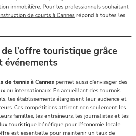
ation immobilière. Pour les professionnels souhaitant
onstruction de courts à Cannes
répond à toutes les
 de l’offre touristique grâce
et événements
ts de tennis à Cannes
permet aussi d’envisager des
x ou internationaux. En accueillant des tournois
s, les établissements élargissent leur audience et
teurs. Ces compétitions attirent non seulement les
urs familles, les entraîneurs, les journalistes et les
flux touristique bénéfique pour l’économie locale.
’offre est essentielle pour maintenir un taux de