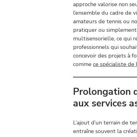
approche valorise non se
l’ensemble du cadre de vi
amateurs de tennis ou non
pratiquer ou simplement d
multisensorielle, ce qui r
professionnels qui souhait
concevoir des projets à f
comme
ce spécialiste de
Prolongation d
aux services a
L’ajout d’un terrain de t
entraîne souvent la créat