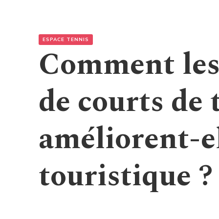
ESPACE TENNIS
Comment les
de courts de
améliorent-el
touristique ?