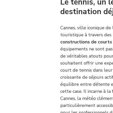
Le tennis, un l
destination dé
Cannes, ville iconique de 
touristique à travers des
constructions de courts
équipements ne sont pas d
de véritables atouts pour
souhaitent offrir une exp
court de tennis dans leu
croissante de séjours act
équilibre entre détente e
cette case. Il incarne à la 
Cannes, la météo clément
particulièrement accessib
pour les professionnels d