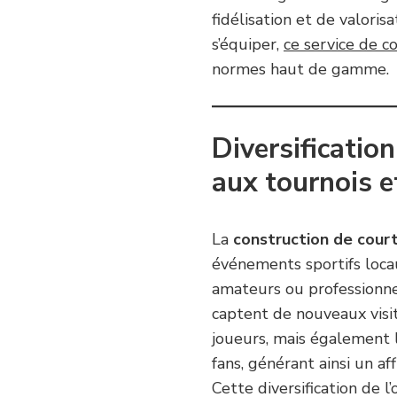
fidélisation et de valoris
s’équiper,
ce service de c
normes haut de gamme.
Diversification
aux tournois 
La
construction de cour
événements sportifs locau
amateurs ou professionnel
captent de nouveaux visi
joueurs, mais également le
fans, générant ainsi un af
Cette diversification de l