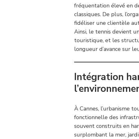
fréquentation élevé en d
classiques. De plus, l’or
fidéliser une clientèle au
Ainsi, le tennis devient
touristique, et les struc
longueur d’avance sur leu
Intégration h
l’environnemen
À Cannes, l’urbanisme tou
fonctionnelle des infrast
souvent construits en har
surplombant la mer, jard