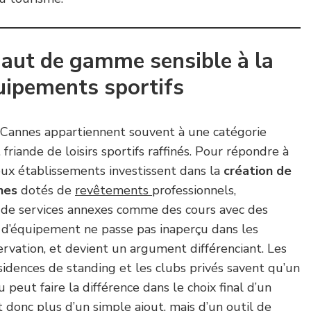
haut de gamme sensible à la
uipements sportifs
t Cannes appartiennent souvent à une catégorie
riande de loisirs sportifs raffinés. Pour répondre à
ux établissements investissent dans la
création de
nes
dotés de
revêtements
professionnels,
t de services annexes comme des cours avec des
 d’équipement ne passe pas inaperçu dans les
ervation, et devient un argument différenciant. Les
ésidences de standing et les clubs privés savent qu’un
 peut faire la différence dans le choix final d’un
git donc plus d’un simple ajout, mais d’un outil de