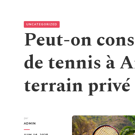
UNCATEGORIZED
Peut-on cons
de tennis à 
terrain privé
par
ADMIN
JUIN 16, 2025