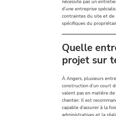
nécessite pas un entret
d’une entreprise spécia
contraintes du site et d
spécifiques du propriétair
Quelle entr
projet sur t
À Angers, plusieurs entr
construction d’un court d
valent pas en matière de 
chantier. Il est recomma
capable d’assurer à la fo
administratives et la réa