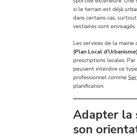
sportive extérieure. Une 
si le terrain est déjà urb
dans certains cas, surtou
vestiaires sont envisagés.
Les services de la mairi
(Plan Local d’Urbanisme
prescriptions locales. Pa
peuvent interdire ce type 
professionnel comme
Ser
planification.
Adapter la 
son orienta