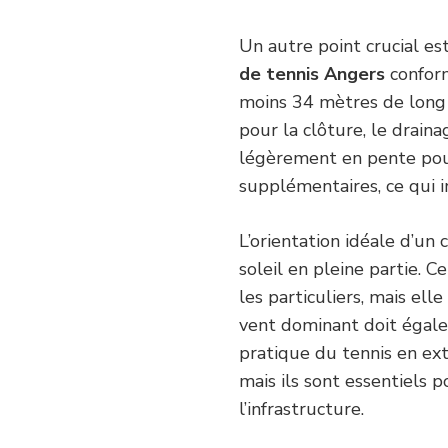
Un autre point crucial est
de tennis Angers
conform
moins 34 mètres de long 
pour la clôture, le draina
légèrement en pente pou
supplémentaires, ce qui 
L’orientation idéale d’un 
soleil en pleine partie. 
les particuliers, mais ell
vent dominant doit égale
pratique du tennis en ex
mais ils sont essentiels p
l’infrastructure.