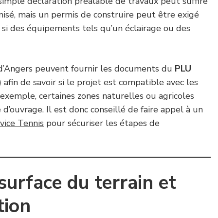
simple déclaration préalable de travaux peut suffire
anisé, mais un permis de construire peut être exigé
t si des équipements tels qu’un éclairage ou des
e d’Angers peuvent fournir les documents du
PLU
)
afin de savoir si le projet est compatible avec les
r exemple, certaines zones naturelles ou agricoles
d’ouvrage. Il est donc conseillé de faire appel à un
vice Tennis
pour sécuriser les étapes de
surface du terrain et
tion