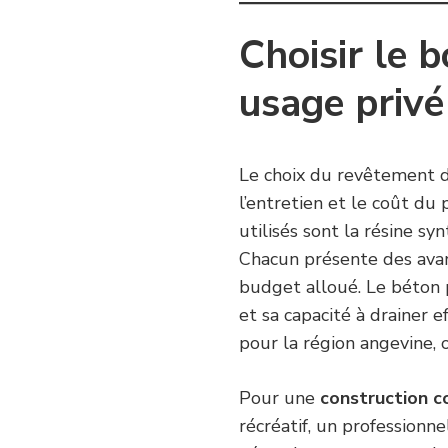
Choisir le 
usage privé
Le choix du revêtement de
l’entretien et le coût du 
utilisés sont la résine sy
Chacun présente des avan
budget alloué. Le béton 
et sa capacité à drainer e
pour la région angevine, 
Pour une
construction c
récréatif, un professionn