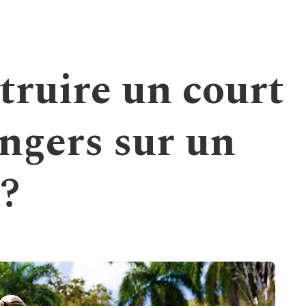
truire un court
Angers sur un
 ?