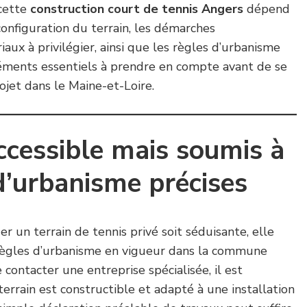
 cette
construction court de tennis Angers
dépend
 configuration du terrain, les démarches
iaux à privilégier, ainsi que les règles d’urbanisme
léments essentiels à prendre en compte avant de se
ojet dans le Maine-et-Loire.
ccessible mais soumis à
d’urbanisme précises
r un terrain de tennis privé soit séduisante, elle
règles d’urbanisme en vigueur dans la commune
ontacter une entreprise spécialisée, il est
e terrain est constructible et adapté à une installation