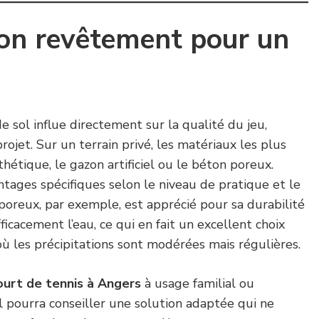
bon revêtement pour un
 sol influe directement sur la qualité du jeu,
projet. Sur un terrain privé, les matériaux les plus
nthétique, le gazon artificiel ou le béton poreux.
tages spécifiques selon le niveau de pratique et le
poreux, par exemple, est apprécié pour sa durabilité
fficacement l’eau, ce qui en fait un excellent choix
où les précipitations sont modérées mais régulières.
ourt de tennis à Angers
à usage familial ou
el pourra conseiller une solution adaptée qui ne