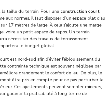
 la taille du terrain. Pour une
construction court
e aux normes, il faut disposer d’un espace plat d’au
sur 17 mètres de large. À cela s’ajoute une marge
ge, voire un petit espace de repos. Un terrain
rra nécessiter des travaux de terrassement
impactera le budget global.
court est nord-sud afin d’éviter l’éblouissement du
Cette contrainte technique est souvent négligée par
e améliore grandement le confort de jeu. De plus, le
ment être pris en compte pour ne pas perturber la
térieur. Ces ajustements peuvent sembler mineurs,
our garantir la praticabilité à long terme de