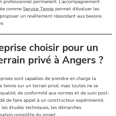
ien professionnel permanent. L’accompagnement
lisée comme
Service Tennis
permet d’évaluer les
e proposer un revêtement répondant aux besoins
e.
eprise choisir pour un
errain privé à Angers ?
eprises sont capables de prendre en charge la
e tennis sur un terrain privé, mais toutes ne se
qualité, de conformité aux normes et de suivi post-
ndé de faire appel à un constructeur expérimenté,
is les études techniques, les démarches
lisation complète du projet.