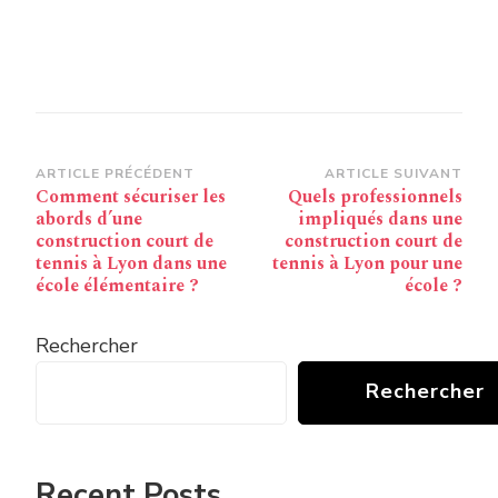
Navigation
ARTICLE PRÉCÉDENT
ARTICLE SUIVANT
Comment sécuriser les
Quels professionnels
d’article
abords d’une
impliqués dans une
construction court de
construction court de
tennis à Lyon dans une
tennis à Lyon pour une
école élémentaire ?
école ?
Rechercher
Rechercher
Recent Posts