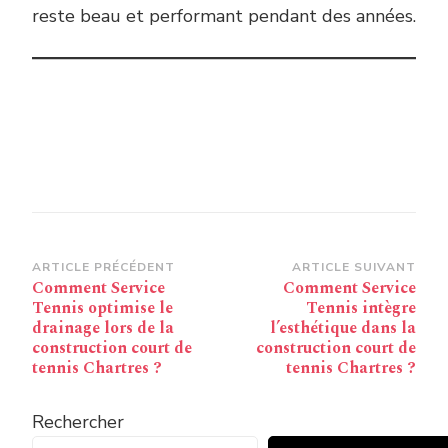
reste beau et performant pendant des années.
Navigation
ARTICLE PRÉCÉDENT
ARTICLE SUIVANT
Comment Service
Comment Service
d’article
Tennis optimise le
Tennis intègre
drainage lors de la
l’esthétique dans la
construction court de
construction court de
tennis Chartres ?
tennis Chartres ?
Rechercher