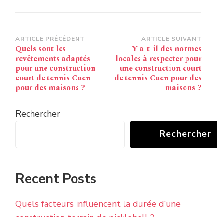
Navigation
ARTICLE PRÉCÉDENT
ARTICLE SUIVANT
Quels sont les
Y a-t-il des normes
d’article
revêtements adaptés
locales à respecter pour
pour une construction
une construction court
court de tennis Caen
de tennis Caen pour des
pour des maisons ?
maisons ?
Rechercher
Rechercher
Recent Posts
Quels facteurs influencent la durée d’une