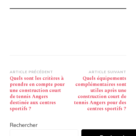
Navigation
ARTICLE PRÉCÉDENT
ARTICLE SUIVANT
Quels sont les critères à
Quels équipements
d’article
prendre en compte pour
complémentaires sont
une construction court
utiles après une
de tennis Angers
construction court de
destinée aux centres
tennis Angers pour des
sportifs ?
centres sportifs ?
Rechercher