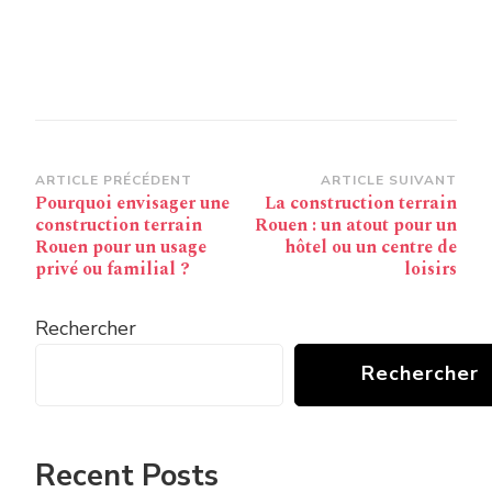
Navigation
ARTICLE PRÉCÉDENT
ARTICLE SUIVANT
Pourquoi envisager une
La construction terrain
d’article
construction terrain
Rouen : un atout pour un
Rouen pour un usage
hôtel ou un centre de
privé ou familial ?
loisirs
Rechercher
Rechercher
Recent Posts