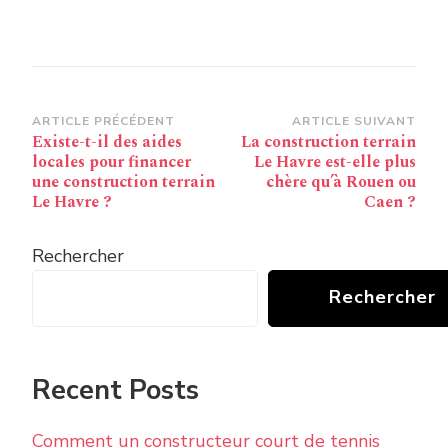
Navigation
ARTICLE PRÉCÉDENT
ARTICLE SUIVANT
Existe-t-il des aides
La construction terrain
d’article
locales pour financer
Le Havre est-elle plus
une construction terrain
chère qu’à Rouen ou
Le Havre ?
Caen ?
Rechercher
Rechercher
Recent Posts
Comment un constructeur court de tennis