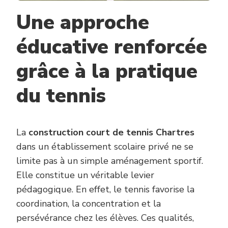
LE
Une approche
PROGR
SPORTI
D’UN
éducative renforcée
ÉTABLI
?
grâce à la pratique
du tennis
La
construction court de tennis Chartres
dans un établissement scolaire privé ne se
limite pas à un simple aménagement sportif.
Elle constitue un véritable levier
pédagogique. En effet, le tennis favorise la
coordination, la concentration et la
persévérance chez les élèves. Ces qualités,