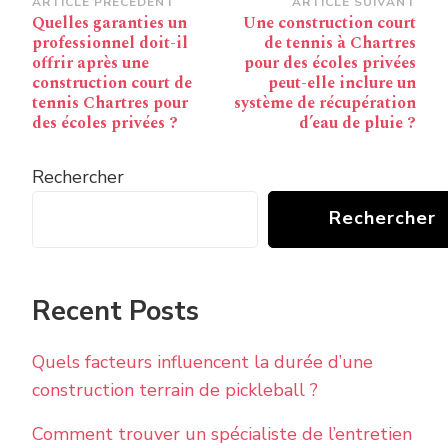
Navigation
ARTICLE PRÉCÉDENT
ARTICLE SUIVANT
Quelles garanties un
Une construction court
d’article
professionnel doit-il
de tennis à Chartres
offrir après une
pour des écoles privées
construction court de
peut-elle inclure un
tennis Chartres pour
système de récupération
des écoles privées ?
d’eau de pluie ?
Rechercher
Rechercher
Recent Posts
Quels facteurs influencent la durée d’une
construction terrain de pickleball ?
Comment trouver un spécialiste de l’entretien