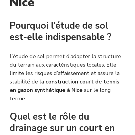
Nice
Pourquoi l’étude de sol
est-elle indispensable ?
L’étude de sol permet d’adapter la structure
du terrain aux caractéristiques locales. Elle
limite les risques d’affaissement et assure la
stabilité de la
construction court de tennis
en gazon synthétique à Nice
sur le long
terme.
Quel est le rôle du
drainage sur un court en