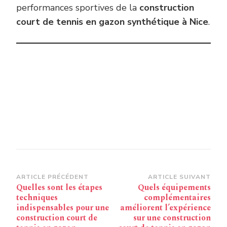
performances sportives de la
construction
court de tennis en gazon synthétique à Nice
.
Navigation
ARTICLE PRÉCÉDENT
ARTICLE SUIVANT
Quelles sont les étapes
Quels équipements
d’article
techniques
complémentaires
indispensables pour une
améliorent l’expérience
construction court de
sur une construction