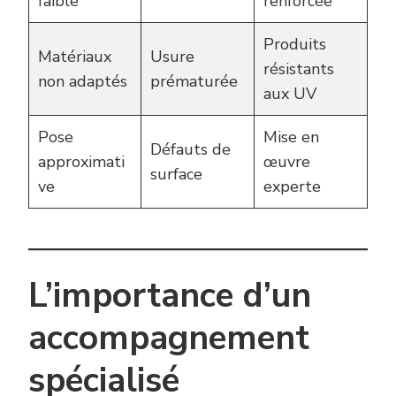
faible
renforcée
Produits
Matériaux
Usure
résistants
non adaptés
prématurée
aux UV
Pose
Mise en
Défauts de
approximati
œuvre
surface
ve
experte
L’importance d’un
accompagnement
spécialisé