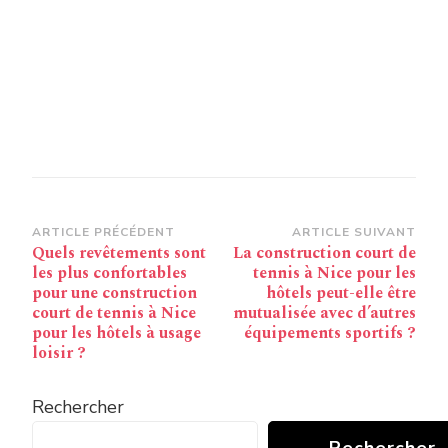
Navigation
ARTICLE PRÉCÉDENT
ARTICLE SUIVANT
Quels revêtements sont
La construction court de
d’article
les plus confortables
tennis à Nice pour les
pour une construction
hôtels peut-elle être
court de tennis à Nice
mutualisée avec d’autres
pour les hôtels à usage
équipements sportifs ?
loisir ?
Rechercher