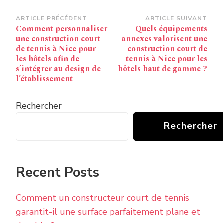
Navigation
ARTICLE PRÉCÉDENT
ARTICLE SUIVANT
Comment personnaliser
Quels équipements
d’article
une construction court
annexes valorisent une
de tennis à Nice pour
construction court de
les hôtels afin de
tennis à Nice pour les
s’intégrer au design de
hôtels haut de gamme ?
l’établissement
Rechercher
Rechercher
Recent Posts
Comment un constructeur court de tennis
garantit-il une surface parfaitement plane et