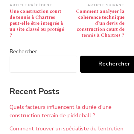
Navigation
ARTICLE PRÉCÉDENT
ARTICLE SUIVANT
Une construction court
Comment analyser la
d’article
de tennis à Chartres
cohérence technique
peut-elle être intégrée à
d’un devis de
un site classé ou protégé
construction court de
?
tennis à Chartres ?
Rechercher
Rechercher
Recent Posts
Quels facteurs influencent la durée d’une
construction terrain de pickleball ?
Comment trouver un spécialiste de l’entretien