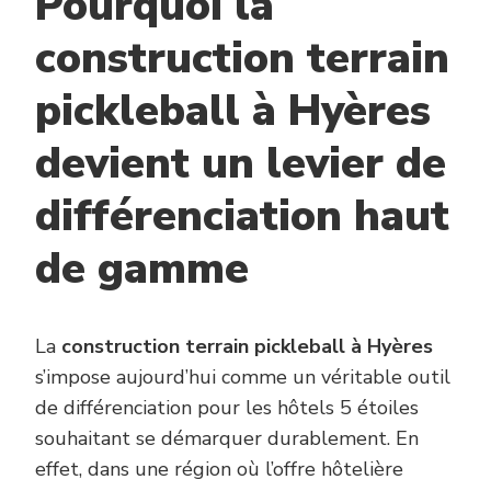
Pourquoi la
5
ÉTOILES
construction terrain
DE
LA
pickleball à Hyères
RÉGION
devient un levier de
différenciation haut
de gamme
La
construction terrain pickleball à Hyères
s’impose aujourd’hui comme un véritable outil
de différenciation pour les hôtels 5 étoiles
souhaitant se démarquer durablement. En
effet, dans une région où l’offre hôtelière