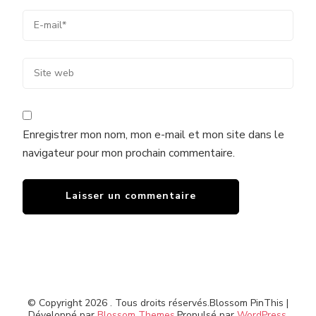
Enregistrer mon nom, mon e-mail et mon site dans le
navigateur pour mon prochain commentaire.
© Copyright 2026
. Tous droits réservés.
Blossom PinThis |
Développé par
Blossom Themes
.Propulsé par
WordPress
.