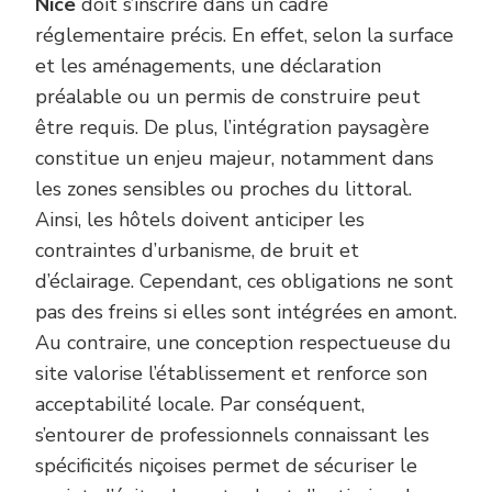
Nice
doit s’inscrire dans un cadre
réglementaire précis. En effet, selon la surface
et les aménagements, une déclaration
préalable ou un permis de construire peut
être requis. De plus, l’intégration paysagère
constitue un enjeu majeur, notamment dans
les zones sensibles ou proches du littoral.
Ainsi, les hôtels doivent anticiper les
contraintes d’urbanisme, de bruit et
d’éclairage. Cependant, ces obligations ne sont
pas des freins si elles sont intégrées en amont.
Au contraire, une conception respectueuse du
site valorise l’établissement et renforce son
acceptabilité locale. Par conséquent,
s’entourer de professionnels connaissant les
spécificités niçoises permet de sécuriser le