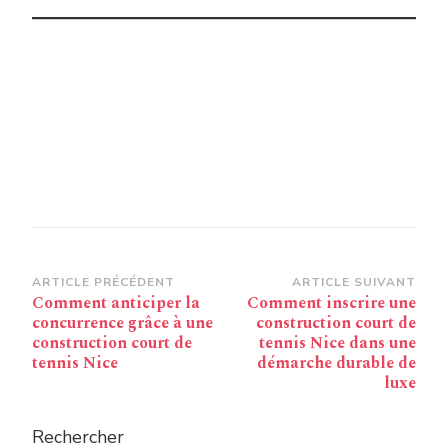
Navigation
ARTICLE PRÉCÉDENT
ARTICLE SUIVANT
Comment anticiper la
Comment inscrire une
d’article
concurrence grâce à une
construction court de
construction court de
tennis Nice dans une
tennis Nice
démarche durable de
luxe
Rechercher