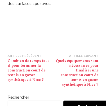
des surfaces sportives.
Navigation
ARTICLE PRÉCÉDENT
ARTICLE SUIVANT
Combien de temps faut-
Quels équipements sont
d’article
il pour terminer la
nécessaires pour
construction court de
finaliser une
tennis en gazon
construction court de
synthétique à Nice ?
tennis en gazon
synthétique à Nice ?
Rechercher