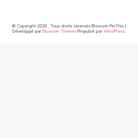
© Copyright 2026
. Tous droits réservés.
Blossom PinThis |
Développé par
Blossom Themes
.Propulsé par
WordPress
.