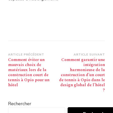
Navigation
ARTICLE PRÉCÉDENT
ARTICLE SUIVANT
Comment éviter un
Comment garantir une
d’article
mauvais choix de
intégration
matériaux lors de la
harmonieuse de la
construction court de
construction d’un court
tennis à Opio pour un
de tennis à Opio dans le
hôtel
design global de l’hôtel
?
Rechercher