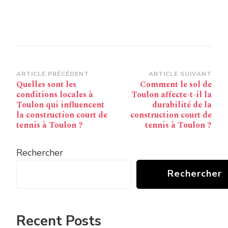
Navigation
ARTICLE PRÉCÉDENT
ARTICLE SUIVANT
Quelles sont les
Comment le sol de
d’article
conditions locales à
Toulon affecte-t-il la
Toulon qui influencent
durabilité de la
la construction court de
construction court de
tennis à Toulon ?
tennis à Toulon ?
Rechercher
Rechercher
Recent Posts