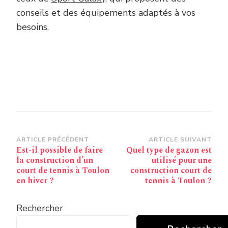
conseils et des équipements adaptés à vos
besoins.
Navigation
ARTICLE PRÉCÉDENT
ARTICLE SUIVANT
Est-il possible de faire
Quel type de gazon est
d’article
la construction d’un
utilisé pour une
court de tennis à Toulon
construction court de
en hiver ?
tennis à Toulon ?
Rechercher