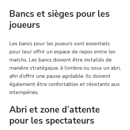
Bancs et sièges pour les
joueurs
Les bancs pour les joueurs sont essentiels
pour leur offrir un espace de repos entre les
matchs. Les bancs doivent être installés de
manière stratégique, à l’ombre ou sous un abri,
afin d’offrir une pause agréable. Ils doivent
également être confortables et résistants aux
intempéries.
Abri et zone d’attente
pour les spectateurs