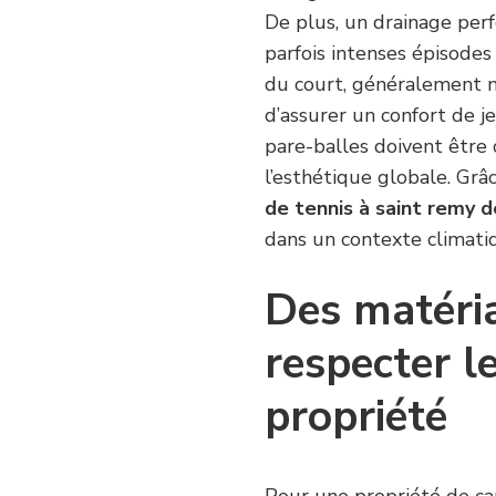
De plus, un drainage perf
parfois intenses épisodes 
du court, généralement n
d’assurer un confort de je
pare-balles doivent être 
l’esthétique globale. Grâ
de tennis à saint remy 
dans un contexte climati
Des matéri
respecter l
propriété
Pour une propriété de ca