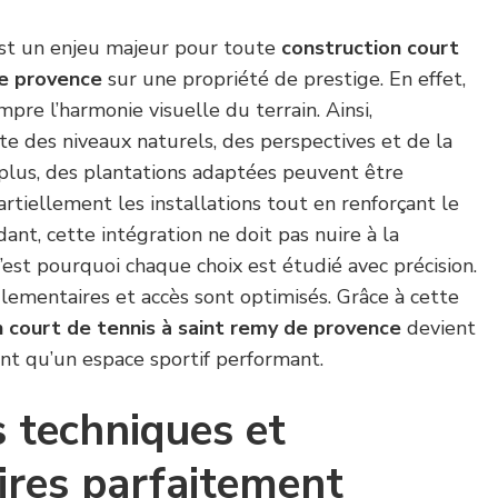
est un enjeu majeur pour toute
construction court
de provence
sur une propriété de prestige. En effet,
mpre l’harmonie visuelle du terrain. Ainsi,
te des niveaux naturels, des perspectives et de la
 plus, des plantations adaptées peuvent être
rtiellement les installations tout en renforçant le
nt, cette intégration ne doit pas nuire à la
C’est pourquoi chaque choix est étudié avec précision.
glementaires et accès sont optimisés. Grâce à cette
n court de tennis à saint remy de provence
devient
nt qu’un espace sportif performant.
 techniques et
ires parfaitement