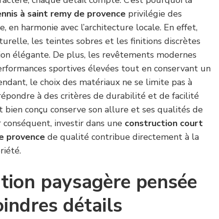
ennis à saint remy de provence
privilégie des
en harmonie avec l’architecture locale. En effet,
urelle, les teintes sobres et les finitions discrètes
ion élégante. De plus, les revêtements modernes
performances sportives élevées tout en conservant un
endant, le choix des matériaux ne se limite pas à
 répondre à des critères de durabilité et de facilité
rt bien conçu conserve son allure et ses qualités de
r conséquent, investir dans une
construction court
de provence
de qualité contribue directement à la
riété.
ation paysagère pensée
indres détails