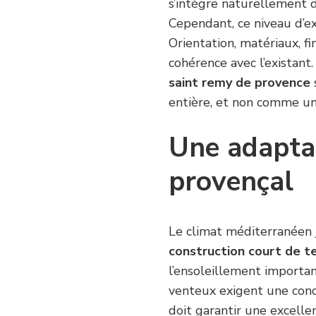
s’intègre naturellement d
Cependant, ce niveau d’ex
Orientation, matériaux, f
cohérence avec l’existant
saint remy de provence
entière, et non comme un
Une adaptat
provençal
Le climat méditerranéen j
construction court de t
l’ensoleillement importan
venteux exigent une conce
doit garantir une excelle