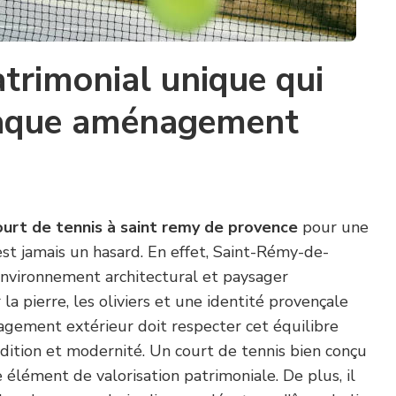
trimonial unique qui
haque aménagement
ourt de tennis à saint remy de provence
pour une
est jamais un hasard. En effet, Saint-Rémy-de-
environnement architectural et paysager
la pierre, les oliviers et une identité provençale
agement extérieur doit respecter cet équilibre
adition et modernité. Un court de tennis bien conçu
e élément de valorisation patrimoniale. De plus, il