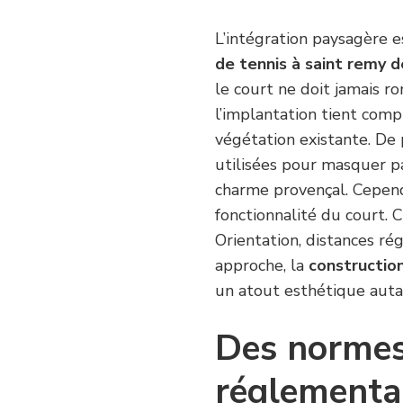
L’intégration paysagère 
de tennis à saint remy 
le court ne doit jamais ro
l’implantation tient comp
végétation existante. De
utilisées pour masquer pa
charme provençal. Cependa
fonctionnalité du court. 
Orientation, distances ré
approche, la
constructio
un atout esthétique auta
Des normes
réglementa