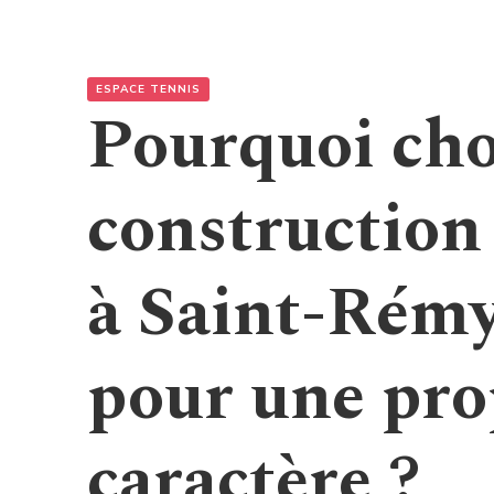
ESPACE TENNIS
Pourquoi choi
construction 
à Saint-Rém
pour une pro
caractère ?