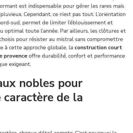
ormant est indispensable pour gérer les rares mais
pluvieux. Cependant, ce n’est pas tout. L’orientation
ord-sud, permet de limiter l’éblouissement et
u optimal toute l’année. Par ailleurs, les clôtures et
choisis pour résister au mistral sans compromettre
ce à cette approche globale, la
construction court
de provence
offre durabilité, confort et performance
que exigeant.
aux nobles pour
e caractère de la
ractère, chaque détail compte. C’est pourquoi la