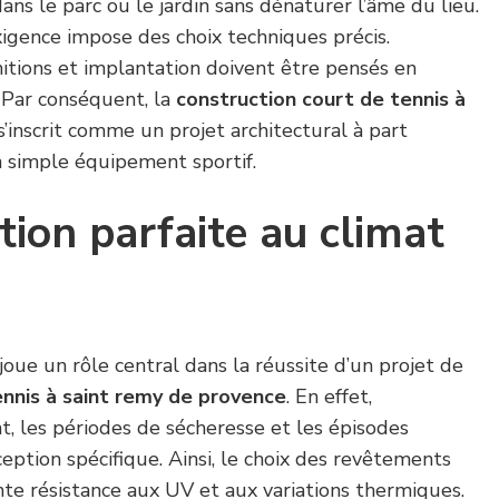
ans le parc ou le jardin sans dénaturer l’âme du lieu.
igence impose des choix techniques précis.
initions et implantation doivent être pensés en
. Par conséquent, la
construction court de tennis à
s’inscrit comme un projet architectural à part
 simple équipement sportif.
ion parfaite au climat
oue un rôle central dans la réussite d’un projet de
ennis à saint remy de provence
. En effet,
t, les périodes de sécheresse et les épisodes
ption spécifique. Ainsi, le choix des revêtements
nte résistance aux UV et aux variations thermiques.