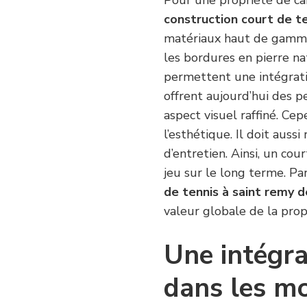
construction court de t
matériaux haut de gamme, 
les bordures en pierre nat
permettent une intégrat
offrent aujourd’hui des 
aspect visuel raffiné. Cep
l’esthétique. Il doit aussi
d’entretien. Ainsi, un cou
jeu sur le long terme. Pa
de tennis à saint remy 
valeur globale de la prop
Une intégr
dans les mo