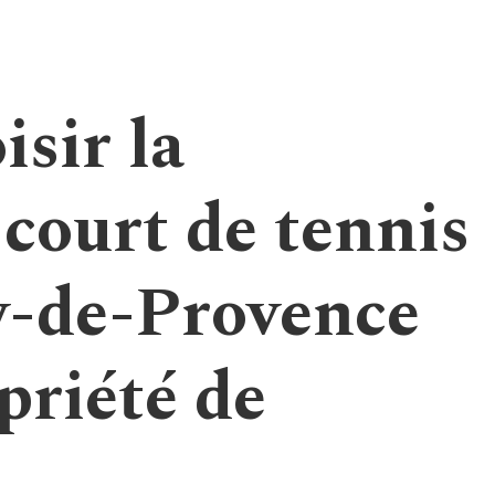
sir la
court de tennis
y-de-Provence
priété de