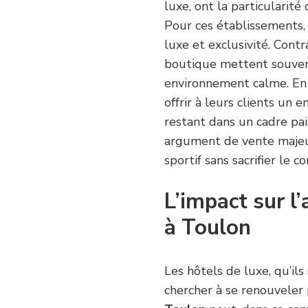
luxe, ont la particularité
Pour ces établissements
luxe et exclusivité. Cont
boutique mettent souvent
environnement calme. En 
offrir à leurs clients un 
restant dans un cadre pai
argument de vente majeur
sportif sans sacrifier le co
L’impact sur l’
à Toulon
Les hôtels de luxe, qu’il
chercher à se renouveler p