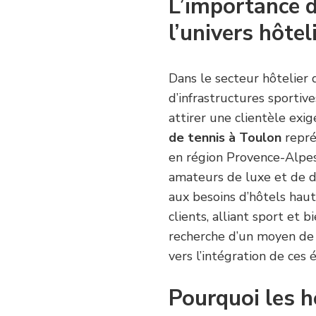
L’importance d
l’univers hôtel
Dans le secteur hôtelier d
d’infrastructures sporti
attirer une clientèle exig
de tennis à Toulon
repré
en région Provence-Alpes-
amateurs de luxe et de d
aux besoins d’hôtels hau
clients, alliant sport et 
recherche d’un moyen de d
vers l’intégration de ces
Pourquoi les h