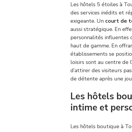
Les hôtels 5 étoiles à T
des services inédits et r
exigeante. Un
court de t
aussi stratégique. En effe
personnalités influentes 
haut de gamme. En offrant
établissements se positio
loisirs sont au centre de
d’attirer des visiteurs pas
de détente après une jou
Les hôtels bou
intime et pers
Les hôtels boutique à Tou