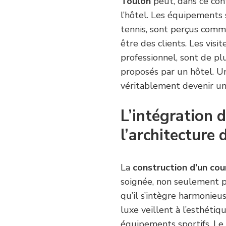
Toulon
peut, dans ce cont
l’hôtel. Les équipements
tennis, sont perçus comm
être des clients. Les visi
professionnel, sont de plu
proposés par un hôtel. U
véritablement devenir un 
L’intégration 
l’architecture 
La
construction d’un cou
soignée, non seulement po
qu’il s’intègre harmonieu
luxe veillent à l’esthétiqu
équipements sportifs. Le 