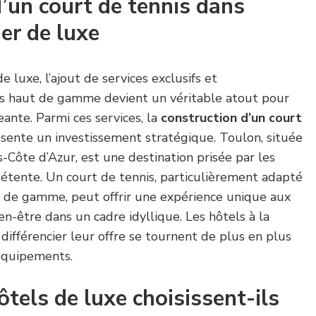
’un court de tennis dans
ier de luxe
e luxe, l’ajout de services exclusifs et
ves haut de gamme devient un véritable atout pour
eante. Parmi ces services, la
construction d’un court
sente un investissement stratégique. Toulon, située
Côte d’Azur, est une destination prisée par les
étente. Un court de tennis, particulièrement adapté
t de gamme, peut offrir une expérience unique aux
bien-être dans un cadre idyllique. Les hôtels à la
ifférencier leur offre se tournent de plus en plus
 équipements.
ôtels de luxe choisissent-ils