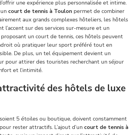
 d’offrir une expérience plus personnalisée et intime.
, un
court de tennis à Toulon
permet de combiner
rairement aux grands complexes hôteliers, les hôtels
 l’accent sur des services sur-mesure et un
proposant un court de tennis, ces hôtels peuvent
endroit où pratiquer leur sport préféré tout en
sible. De plus, un tel équipement devient un
 pour attirer des touristes recherchant un séjour
nfort et l’intimité.
attractivité des hôtels de luxe
s soient 5 étoiles ou boutique, doivent constamment
our rester attractifs. L’ajout d’un
court de tennis à