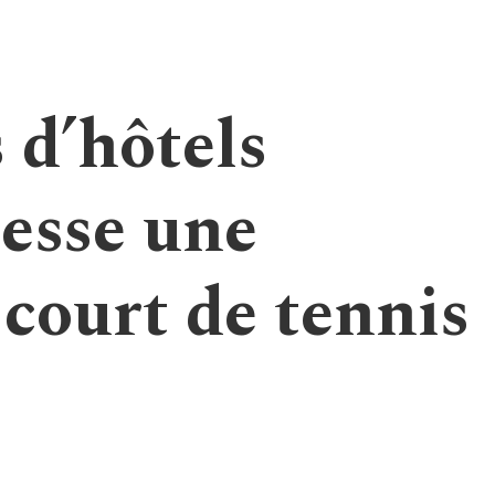
 d’hôtels
resse une
court de tennis