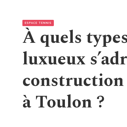
ESPACE TENNIS
À quels types
luxueux s’ad
construction 
à Toulon ?