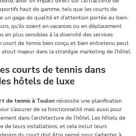
exte, avoir un impact direct sur l’attractivité de
 sportifs haut de gamme, tels que les courts de
e un gage de qualité et d’attention portée au bien-
teurs, qu’ils soient en vacances ou en déplacement
s en plus sensibles à la diversité des services
n court de tennis bien conçu et bien entretenu peut
atout majeur dans la stratégie marketing de l’hôtel.
des courts de tennis dans
des hôtels de luxe
rt de tennis à Toulon
nécessite une planification
ur s’assurer de sa fonctionnalité mais aussi pour
sement dans l’architecture de l’hôtel. Les hôtels de
e de leurs installations, et cela inclut leurs
design du court doit être pensé pour s’adapter à