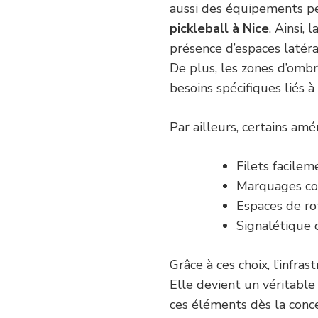
aussi des équipements p
pickleball à Nice
. Ainsi, 
présence d’espaces latéra
De plus, les zones d’ombr
besoins spécifiques liés à 
Par ailleurs, certains am
Filets facilem
Marquages con
Espaces de rot
Signalétique c
Grâce à ces choix, l’infr
Elle devient un véritable
ces éléments dès la con