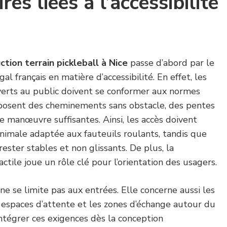
es liées à l’accessibilité
ction terrain pickleball à Nice
passe d’abord par le
al français en matière d’accessibilité. En effet, les
erts au public doivent se conformer aux normes
mposent des cheminements sans obstacle, des pentes
e manœuvre suffisantes. Ainsi, les accès doivent
nimale adaptée aux fauteuils roulants, tandis que
ester stables et non glissants. De plus, la
actile joue un rôle clé pour l’orientation des usagers.
 ne se limite pas aux entrées. Elle concerne aussi les
es espaces d’attente et les zones d’échange autour du
intégrer ces exigences dès la conception