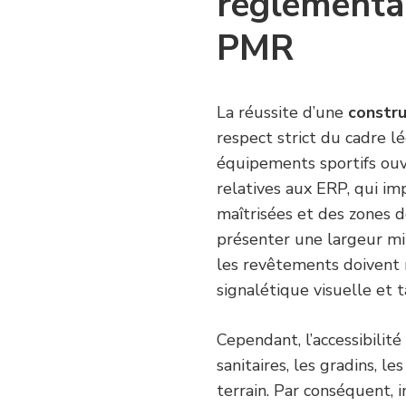
réglementair
PMR
La réussite d’une
constru
respect strict du cadre lég
équipements sportifs ouv
relatives aux ERP, qui i
maîtrisées et des zones d
présenter une largeur mi
les revêtements doivent r
signalétique visuelle et t
Cependant, l’accessibilité
sanitaires, les gradins, l
terrain. Par conséquent, 