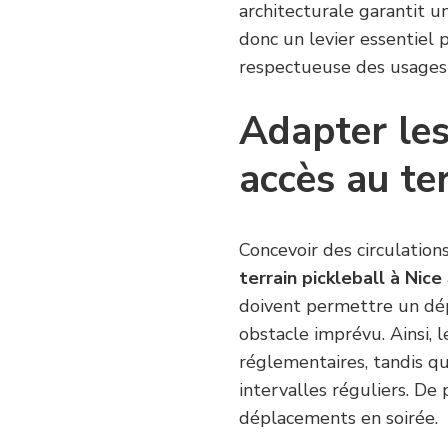
architecturale garantit u
donc un levier essentiel
respectueuse des usages i
Adapter le
accès au te
Concevoir des circulation
terrain pickleball à Nice
doivent permettre un dé
obstacle imprévu. Ainsi, l
réglementaires, tandis qu
intervalles réguliers. De 
déplacements en soirée.