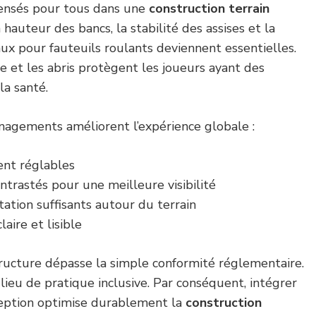
ensés pour tous dans une
construction terrain
la hauteur des bancs, la stabilité des assises et la
ux pour fauteuils roulants deviennent essentielles.
e et les abris protègent les joueurs ayant des
la santé.
énagements améliorent l’expérience globale :
ent réglables
trastés pour une meilleure visibilité
ation suffisants autour du terrain
laire et lisible
astructure dépasse la simple conformité réglementaire.
 lieu de pratique inclusive. Par conséquent, intégrer
ception optimise durablement la
construction