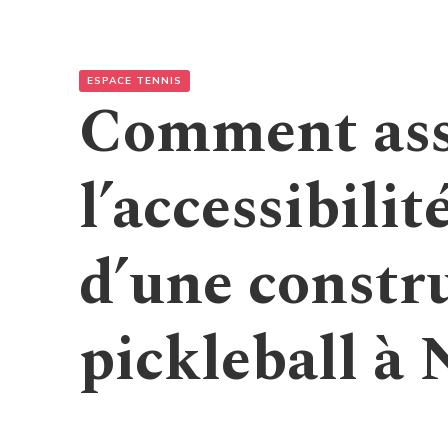
ESPACE TENNIS
Comment ass
l’accessibili
d’une constr
pickleball à 