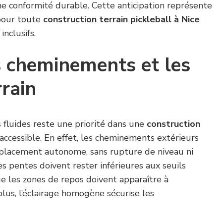
ne conformité durable. Cette anticipation représente
 pour toute
construction terrain pickleball à Nice
nclusifs.
s cheminements et les
rrain
s fluides reste une priorité dans une
construction
accessible. En effet, les cheminements extérieurs
placement autonome, sans rupture de niveau ni
es pentes doivent rester inférieures aux seuils
e les zones de repos doivent apparaître à
plus, l’éclairage homogène sécurise les