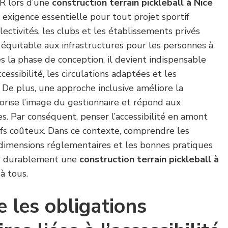
MR lors d’une
construction terrain pickleball à Nice
 exigence essentielle pour tout projet sportif
lectivités, les clubs et les établissements privés
 équitable aux infrastructures pour les personnes à
ès la phase de conception, il devient indispensable
cessibilité, les circulations adaptées et les
 De plus, une approche inclusive améliore la
lorise l’image du gestionnaire et répond aux
s. Par conséquent, penser l’accessibilité en amont
ifs coûteux. Dans ce contexte, comprendre les
 dimensions réglementaires et les bonnes pratiques
ir durablement une
construction terrain pickleball à
à tous.
 les obligations