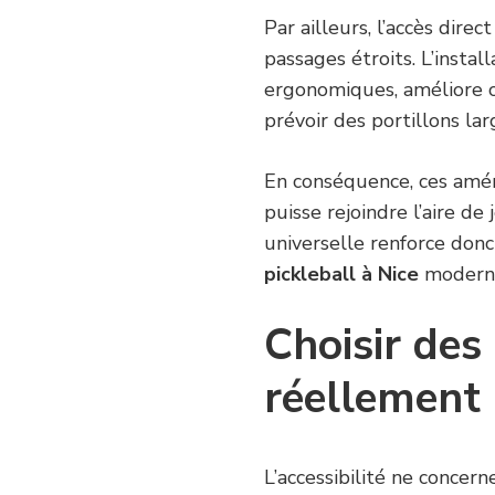
Par ailleurs, l’accès direc
passages étroits. L’insta
ergonomiques, améliore c
prévoir des portillons larg
En conséquence, ces amé
puisse rejoindre l’aire de 
universelle renforce donc
pickleball à Nice
moderne
Choisir des
réellement 
L’accessibilité ne concer