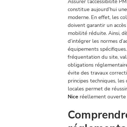
Assurer l’accessibilité P
constitue aujourd’hui une
moderne. En effet, les col
doivent garantir un accès
mobilité réduite. Ainsi, d
d’intégrer les normes d’ac
équipements spécifiques.
fréquentation du site, va
obligations réglementaire
évite des travaux correct
principes techniques, les
locales permet de réuss
Nice
réellement ouverte 
Comprendre