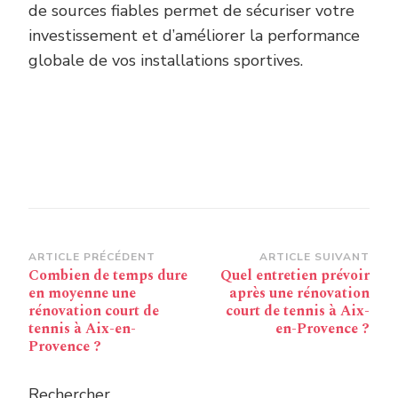
de sources fiables permet de sécuriser votre
investissement et d’améliorer la performance
globale de vos installations sportives.
Navigation
ARTICLE PRÉCÉDENT
ARTICLE SUIVANT
Combien de temps dure
Quel entretien prévoir
d’article
en moyenne une
après une rénovation
rénovation court de
court de tennis à Aix-
tennis à Aix-en-
en-Provence ?
Provence ?
Rechercher