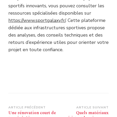
sportifs innovants, vous pouvez consulter les
ressources spécialisées disponibles sur
https://www.sportgalaxy.fr/
. Cette plateforme
dédiée aux infrastructures sportives propose
des analyses, des conseils techniques et des
retours d’expérience utiles pour orienter votre
projet en toute confiance.
Navigation
ARTICLE PRÉCÉDENT
ARTICLE SUIVANT
Une rénovation court de
Quels matériaux
d’article