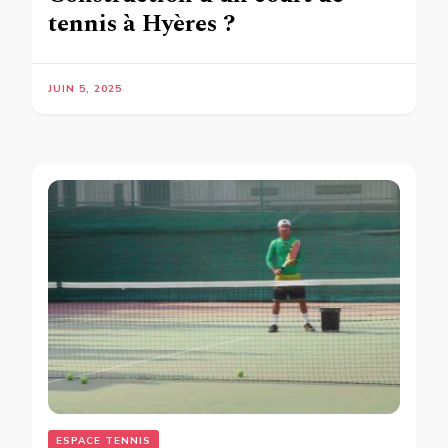
tennis à Hyères ?
JUIN 5, 2025
ESPACE TENNIS