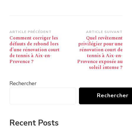
Navigation
ARTICLE PRÉCÉDENT
ARTICLE SUIVANT
Comment corriger les
Quel revêtement
d’article
défauts de rebond lors
privilégier pour une
d’une rénovation court
rénovation court de
de tennis à Aix-en-
tennis à Aix-en-
Provence ?
Provence exposée au
soleil intense ?
Rechercher
Rechercher
Recent Posts