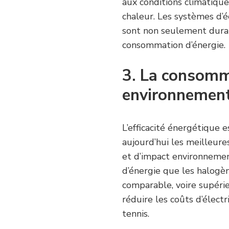
aux conditions climatique
chaleur. Les systèmes d’
sont non seulement durab
consommation d’énergie.
3. La consomm
environnemen
L’efficacité énergétique 
aujourd’hui les meilleur
et d’impact environneme
d’énergie que les halogèn
comparable, voire supéri
réduire les coûts d’élect
tennis.