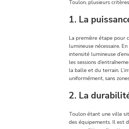
Toulon, plusieurs critère
1. La puissanc
La première étape pour ch
lumineuse nécessaire. En 
intensité lumineuse d’en
les sessions d’entraîneme
la balle et du terrain. L
uniformément, sans zones
2. La durabili
Toulon étant une ville sit
des équipements. Il est d