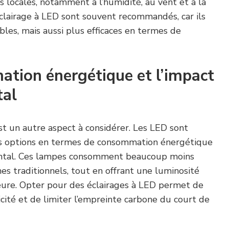
s locales, notamment à l’humidité, au vent et à la
éclairage à LED sont souvent recommandés, car ils
les, mais aussi plus efficaces en termes de
ation énergétique et l’impact
tal
est un autre aspect à considérer. Les LED sont
es options en termes de consommation énergétique
ntal. Ces lampes consomment beaucoup moins
es traditionnels, tout en offrant une luminosité
eure. Opter pour des éclairages à LED permet de
ricité et de limiter l’empreinte carbone du court de