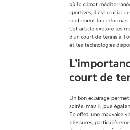
où le climat méditerranée
sportives, il est crucial 
seulement la performance 
Cet article explore les m
d’un court de tennis à To
et les technologies dispo
L’importanc
court de te
Un bon éclairage permet 
soirée, mais il joue égal
En effet, une mauvaise vi
blessures, particulièreme