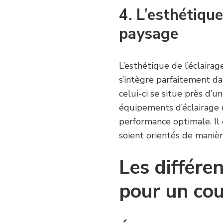
4. L’esthétique
paysage
L’esthétique de l’éclaira
s’intègre parfaitement d
celui-ci se situe près d’u
équipements d’éclairage d
performance optimale. Il
soient orientés de manièr
Les différe
pour un cou