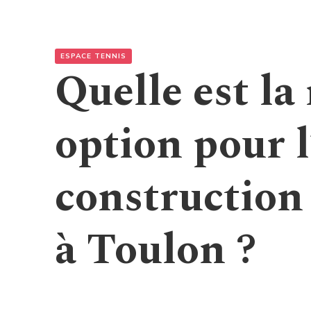
ESPACE TENNIS
Quelle est la
option pour l
construction 
à Toulon ?