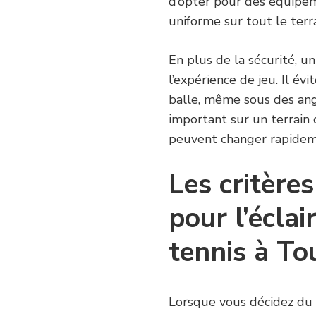
d’opter pour des équipem
uniforme sur tout le terra
En plus de la sécurité, u
l’expérience de jeu. Il év
balle, même sous des ang
important sur un terrain 
peuvent changer rapidemen
Les critère
pour l’éclai
tennis à To
Lorsque vous décidez du 