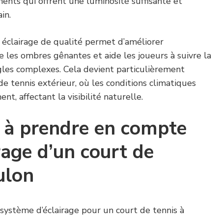
ents qui offrent une luminosité suffisante et
in.
n éclairage de qualité permet d’améliorer
ite les ombres gênantes et aide les joueurs à suivre la
les complexes. Cela devient particulièrement
de tennis extérieur, où les conditions climatiques
t, affectant la visibilité naturelle.
s à prendre en compte
rage d’un court de
ulon
système d’éclairage pour un court de tennis à