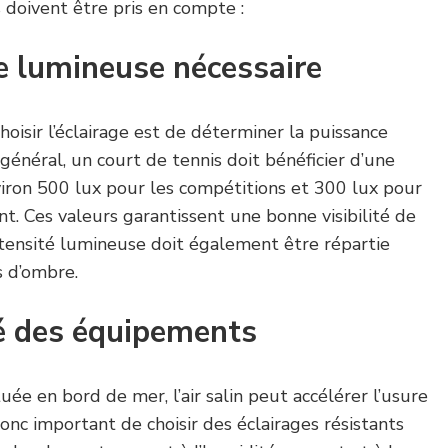
s doivent être pris en compte :
e lumineuse nécessaire
oisir l’éclairage est de déterminer la puissance
général, un court de tennis doit bénéficier d’une
viron 500 lux pour les compétitions et 300 lux pour
nt. Ces valeurs garantissent une bonne visibilité de
’intensité lumineuse doit également être répartie
 d’ombre.
té des équipements
uée en bord de mer, l’air salin peut accélérer l’usure
onc important de choisir des éclairages résistants