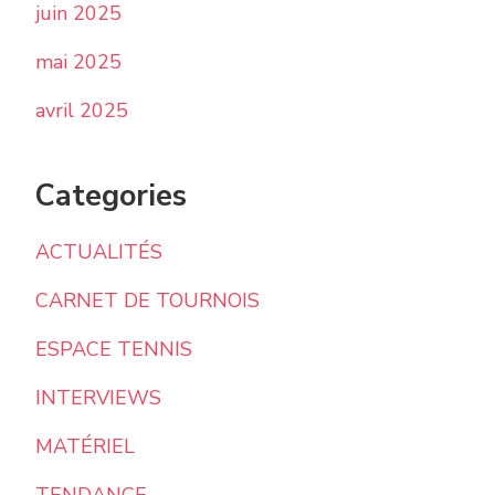
juin 2025
mai 2025
avril 2025
Categories
ACTUALITÉS
CARNET DE TOURNOIS
ESPACE TENNIS
INTERVIEWS
MATÉRIEL
TENDANCE