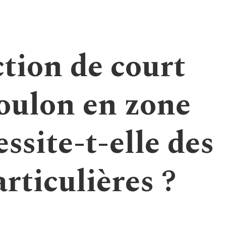
tion de court
Toulon en zone
ssite-t-elle des
rticulières ?