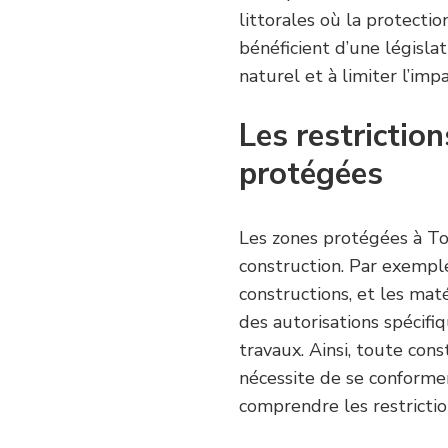
littorales où la protecti
bénéficient d’une législat
naturel et à limiter l’im
Les restrictio
protégées
Les zones protégées à To
construction. Par exemple
constructions, et les maté
des autorisations spécif
travaux. Ainsi, toute con
nécessite de se conformer
comprendre les restrictio