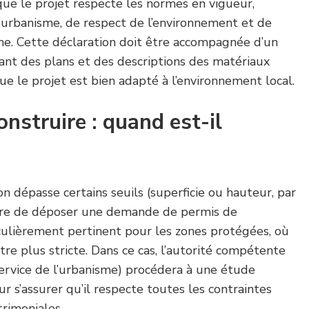
que le projet respecte les normes en vigueur,
urbanisme, de respect de l’environnement et de
ne. Cette déclaration doit être accompagnée d’un
ant des plans et des descriptions des matériaux
 que le projet est bien adapté à l’environnement local.
onstruire : quand est-il
on dépasse certains seuils (superficie ou hauteur, par
aire de déposer une demande de permis de
iculièrement pertinent pour les zones protégées, où
re plus stricte. Dans ce cas, l’autorité compétente
service de l’urbanisme) procédera à une étude
r s’assurer qu’il respecte toutes les contraintes
rimoniales.