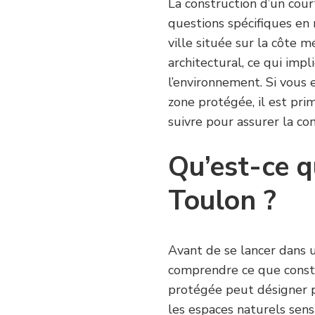
La construction d’un cour
questions spécifiques en 
ville située sur la côte 
architectural, ce qui imp
l’environnement. Si vous 
zone protégée, il est pri
suivre pour assurer la co
Qu’est-ce q
Toulon ?
Avant de se lancer dans un
comprendre ce que const
protégée peut désigner p
les espaces naturels sensi