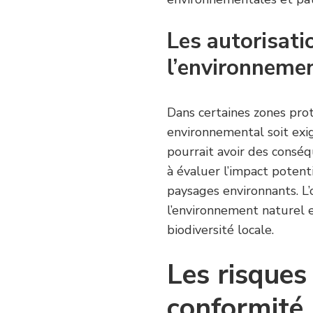
Les autorisatio
l’environneme
Dans certaines zones prot
environnemental soit exi
pourrait avoir des consé
à évaluer l’impact potenti
paysages environnants. L’
l’environnement naturel e
biodiversité locale.
Les risques 
conformité