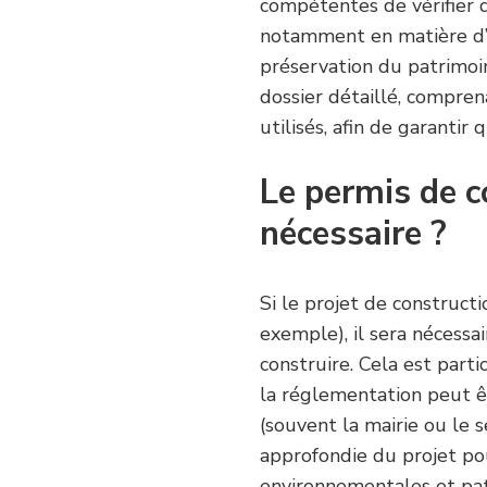
compétentes de vérifier 
notamment en matière d’
préservation du patrimoi
dossier détaillé, compren
utilisés, afin de garantir
Le permis de c
nécessaire ?
Si le projet de constructi
exemple), il sera nécess
construire. Cela est part
la réglementation peut êt
(souvent la mairie ou le 
approfondie du projet pou
environnementales et pat