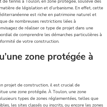
t de tennis à Toulon, en zone protégée, soulève des
matière de législation et d’urbanisme. En effet, cette
méditerranéenne est riche en patrimoine naturel et
lique de nombreuses restrictions liées à
envisagez de réaliser ce type de projet dans une
mordial de comprendre les démarches particulières à
nformité de votre construction.
u’une zone protégée à
 projet de construction, il est crucial de
itue une zone protégée. À Toulon, une zone
lusieurs types de zones réglementées, telles que
bles, les sites classés ou inscrits, ou encore les zones