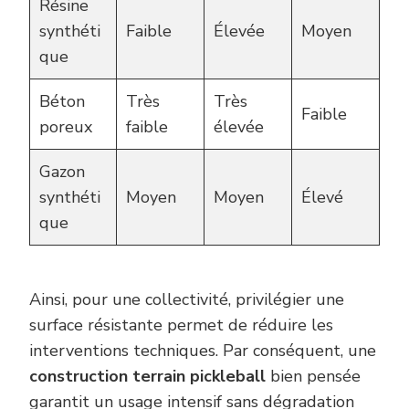
Résine
synthéti
Faible
Élevée
Moyen
que
Béton
Très
Très
Faible
poreux
faible
élevée
Gazon
synthéti
Moyen
Moyen
Élevé
que
Ainsi, pour une collectivité, privilégier une
surface résistante permet de réduire les
interventions techniques. Par conséquent, une
construction terrain pickleball
bien pensée
garantit un usage intensif sans dégradation