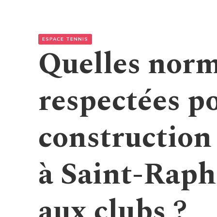
ESPACE TENNIS
Quelles norm
respectées p
construction 
à Saint-Raph
aux clubs ?