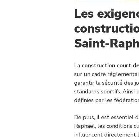
DESTINÉE
Les exigen
AUX
CLUBS
?
constructio
Saint-Raph
La
construction court de
sur un cadre réglementaire
garantir la sécurité des j
standards sportifs. Ainsi
définies par les fédératio
De plus, il est essentiel
Raphaël, les conditions c
influencent directement l