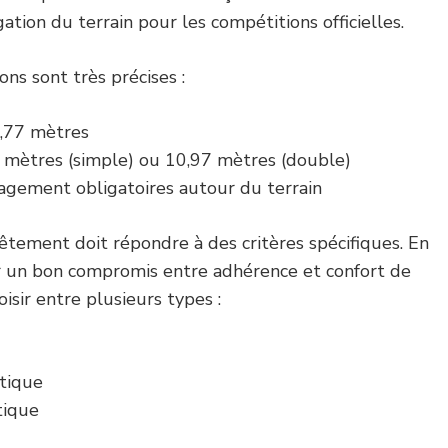
ation du terrain pour les compétitions officielles.
ons sont très précises :
3,77 mètres
3 mètres (simple) ou 10,97 mètres (double)
gement obligatoires autour du terrain
vêtement doit répondre à des critères spécifiques. En
frir un bon compromis entre adhérence et confort de
isir entre plusieurs types :
tique
tique