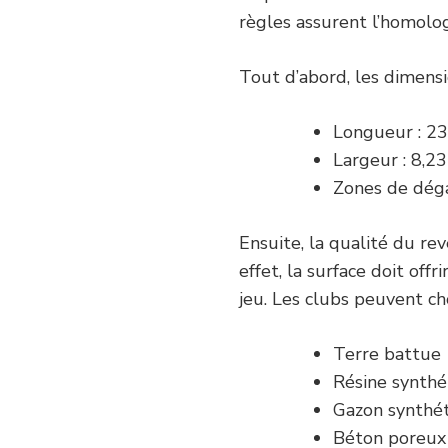
règles assurent l’homolog
Tout d’abord, les dimensi
Longueur : 2
Largeur : 8,2
Zones de déga
Ensuite, la qualité du re
effet, la surface doit of
jeu. Les clubs peuvent cho
Terre battue
Résine synthé
Gazon synthé
Béton poreux