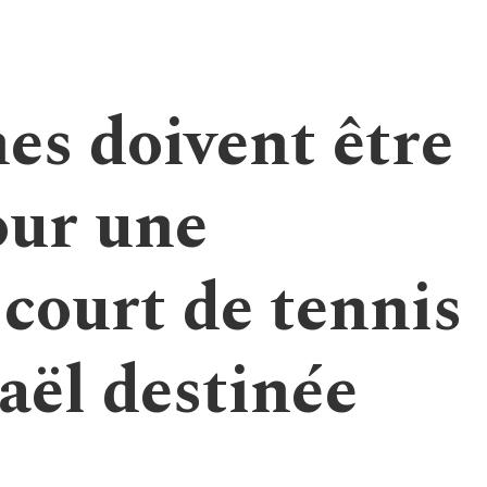
es doivent être
our une
court de tennis
aël destinée