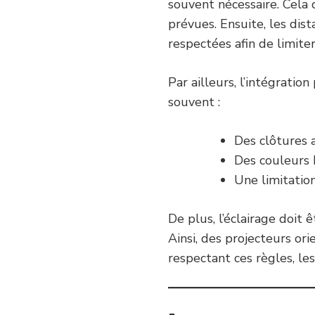
souvent nécessaire. Cela 
prévues. Ensuite, les dis
respectées afin de limiter
Par ailleurs, l’intégratio
souvent :
Des clôtures 
Des couleurs
Une limitation
De plus, l’éclairage doit 
Ainsi, des projecteurs or
respectant ces règles, les