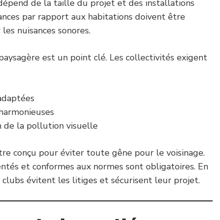
dépend de la taille du projet et des installations
tances par rapport aux habitations doivent être
 les nuisances sonores.
n paysagère est un point clé. Les collectivités exigent
adaptées
 harmonieuses
 de la pollution visuelle
être conçu pour éviter toute gêne pour le voisinage.
ientés et conformes aux normes sont obligatoires. En
 clubs évitent les litiges et sécurisent leur projet.