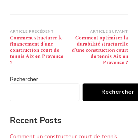
Navigation
ARTICLE PRÉCÉDENT
ARTICLE SUIVANT
Comment structurer le
Comment optimiser la
d’article
financement d’une
durabilité structurelle
construction court de
d’une construction court
tennis Aix en Provence
de tennis Aix en
?
Provence ?
Rechercher
Rechercher
Recent Posts
Comment un constructeur court de tennis