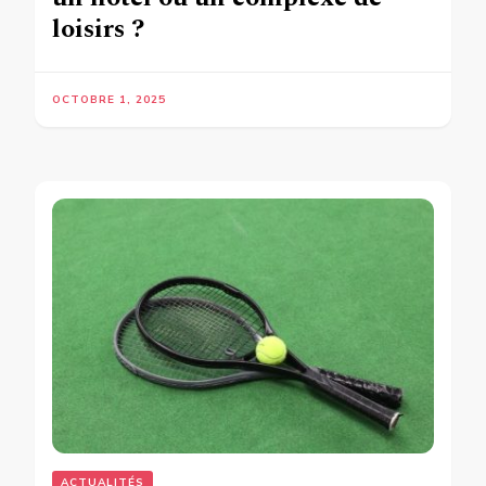
loisirs ?
OCTOBRE 1, 2025
ACTUALITÉS