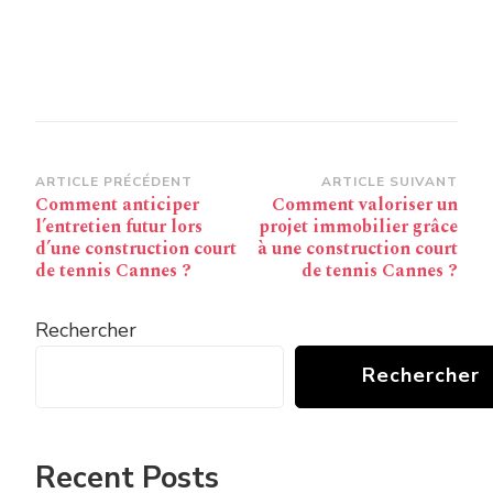
Navigation
ARTICLE PRÉCÉDENT
ARTICLE SUIVANT
Comment anticiper
Comment valoriser un
d’article
l’entretien futur lors
projet immobilier grâce
d’une construction court
à une construction court
de tennis Cannes ?
de tennis Cannes ?
Rechercher
Rechercher
Recent Posts