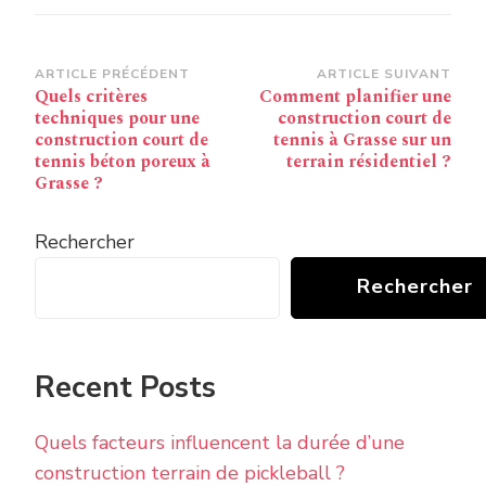
Navigation
ARTICLE PRÉCÉDENT
ARTICLE SUIVANT
Quels critères
Comment planifier une
d’article
techniques pour une
construction court de
construction court de
tennis à Grasse sur un
tennis béton poreux à
terrain résidentiel ?
Grasse ?
Rechercher
Rechercher
Recent Posts
Quels facteurs influencent la durée d’une
construction terrain de pickleball ?