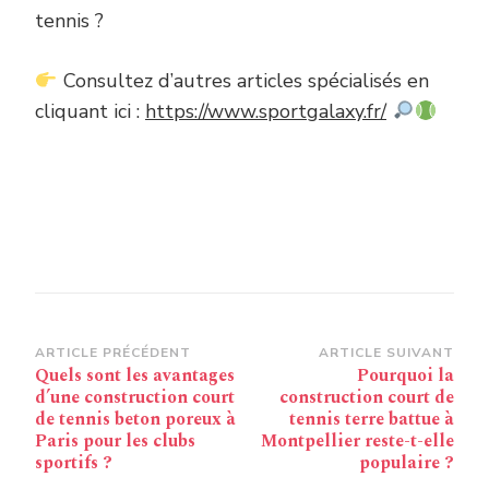
tennis ?
Consultez d’autres articles spécialisés en
cliquant ici :
https://www.sportgalaxy.fr/
Navigation
ARTICLE PRÉCÉDENT
ARTICLE SUIVANT
Quels sont les avantages
Pourquoi la
d’article
d’une construction court
construction court de
de tennis beton poreux à
tennis terre battue à
Paris pour les clubs
Montpellier reste-t-elle
sportifs ?
populaire ?