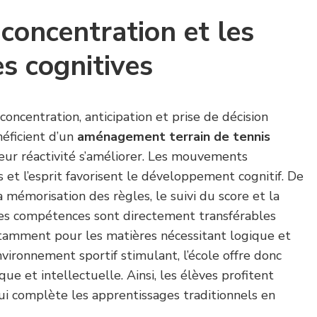
 concentration et les
s cognitives
concentration, anticipation et prise de décision
néficient d’un
aménagement terrain de tennis
leur réactivité s’améliorer. Les mouvements
 et l’esprit favorisent le développement cognitif. De
a mémorisation des règles, le suivi du score et la
 Ces compétences sont directement transférables
notamment pour les matières nécessitant logique et
nvironnement sportif stimulant, l’école offre donc
ue et intellectuelle. Ainsi, les élèves profitent
ui complète les apprentissages traditionnels en