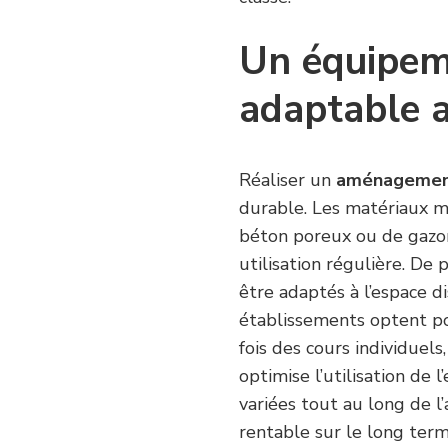
Un équipem
adaptable a
Réaliser un
aménagement
durable. Les matériaux mo
béton poreux ou de gazon
utilisation régulière. De 
être adaptés à l’espace d
établissements optent pou
fois des cours individuels
optimise l’utilisation de
variées tout au long de l’
rentable sur le long term