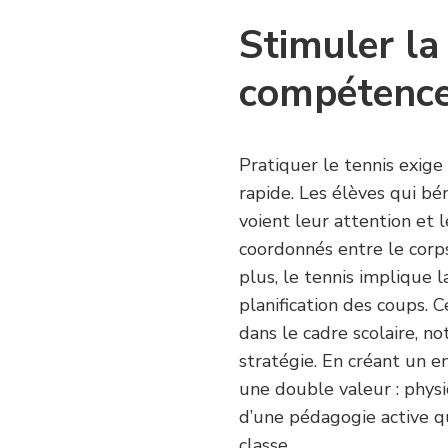
Stimuler la
compétence
Pratiquer le tennis exige 
rapide. Les élèves qui bé
voient leur attention et 
coordonnés entre le corps
plus, le tennis implique l
planification des coups.
dans le cadre scolaire, 
stratégie. En créant un e
une double valeur : physiq
d’une pédagogie active q
classe.