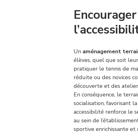
Encourager 
l’accessibili
Un
aménagement terrain
élèves, quel que soit le
pratiquer le tennis de ma
réduite ou des novices co
découverte et des ateliers
En conséquence, le terra
socialisation, favorisant l
accessibilité renforce le
au sein de l’établissemen
sportive enrichissante et 