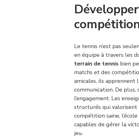
Développer l
compétition
Le tennis n’est pas seuleme
en équipe à travers les d
terrain de tennis
bien pe
matchs et des compétition
amicales, ils apprennent l
communication. De plus, 
l’engagement. Les enseign
structurés qui valorisent 
compétition saine, l’écol
capables de gérer la victo
jeu.