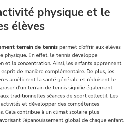
activité physique et le
es élèves
ment terrain de tennis
permet d’offrir aux élèves
té physique. En effet, le tennis développe
on et la concentration. Ainsi, les enfants apprennent
r esprit de manière complémentaire. De plus, les
ières améliorent la santé générale et réduisent le
isposer d’un terrain de tennis signifie également
aux traditionnelles séances de sport collectif. Les
s activités et développer des compétences
es. Cela contribue à un climat scolaire plus
avorisant l’épanouissement global de chaque enfant.