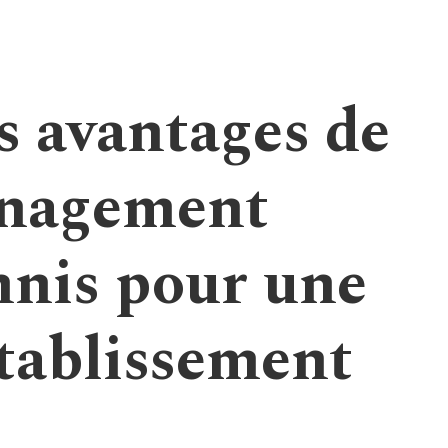
s avantages de
énagement
nnis pour une
établissement