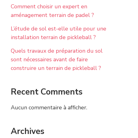
Comment choisir un expert en
aménagement terrain de padel ?
L’étude de sol est-elle utile pour une
installation terrain de pickleball ?
Quels travaux de préparation du sol
sont nécessaires avant de faire
construire un terrain de pickleball ?
Recent Comments
Aucun commentaire à afficher.
Archives