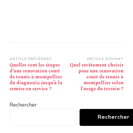
Navigation
ARTICLE PRÉCÉDENT
ARTICLE SUIVANT
Quelles sont les étapes
Quel revêtement choisir
d’article
d’une renovation court
pour une renovation
de tennis à montpellier
court de tennis à
du diagnostic jusqu’à la
montpellier selon
remise en service ?
l’usage du terrain ?
Rechercher
Rechercher