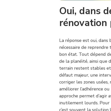
LA
Oui, dans d
STRUCTURE
DU
TERRAIN
rénovation 
?
La réponse est oui, dans b
nécessaire de reprendre 
bon état. Tout dépend de 
de la planéité, ainsi que
terrain restent stables e
défaut majeur, une interv
corriger les zones usées, 
améliorer l’adhérence ou t
approche permet d’agir a
inutilement lourds. Pour u
c’est souvent la solution