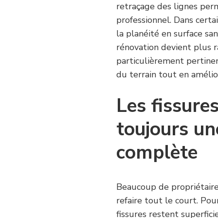
retraçage des lignes per
professionnel. Dans certai
la planéité en surface san
rénovation devient plus r
particulièrement pertinen
du terrain tout en améli
Les fissure
toujours un
complète
Beaucoup de propriétaire
refaire tout le court. Pour
fissures restent superfici