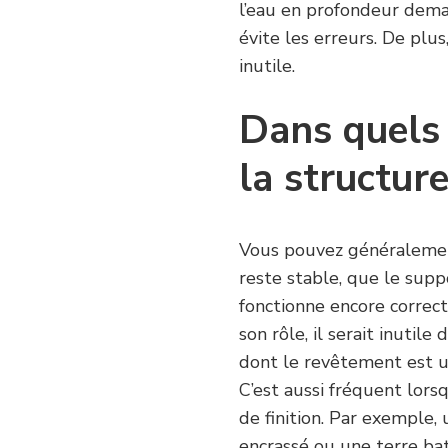
l’eau en profondeur deman
évite les erreurs. De plus
inutile.
Dans quels
la structure
Vous pouvez généralement
reste stable, que le supp
fonctionne encore correct
son rôle, il serait inutil
dont le revêtement est u
C’est aussi fréquent lors
de finition. Par exemple,
encrassé ou une terre ba