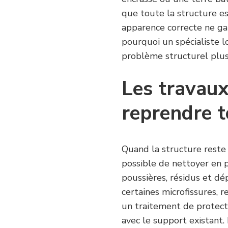
que toute la structure est
apparence correcte ne gar
pourquoi un spécialiste l
problème structurel plus
Les travaux
reprendre t
Quand la structure reste s
possible de nettoyer en p
poussières, résidus et dé
certaines microfissures, 
un traitement de protec
avec le support existant.