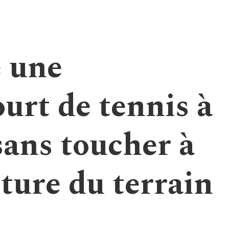
e une
urt de tennis à
sans toucher à
cture du terrain