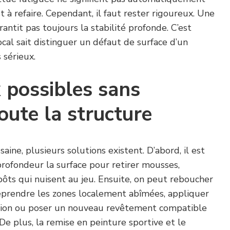
 à refaire. Cependant, il faut rester rigoureux. Une
antit pas toujours la stabilité profonde. C’est
ocal sait distinguer un défaut de surface d’un
 sérieux.
 possibles sans
oute la structure
aine, plusieurs solutions existent. D’abord, il est
rofondeur la surface pour retirer mousses,
pôts qui nuisent au jeu. Ensuite, on peut reboucher
reprendre les zones localement abîmées, appliquer
tion ou poser un nouveau revêtement compatible
 De plus, la remise en peinture sportive et le