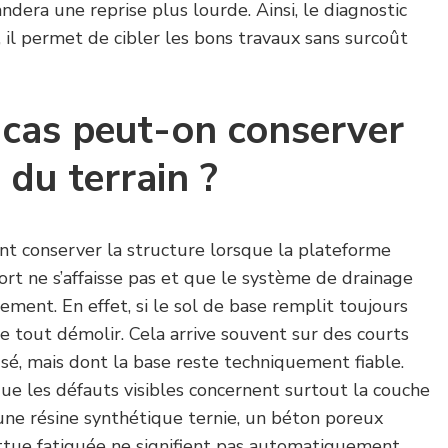
dera une reprise plus lourde. Ainsi, le diagnostic
, il permet de cibler les bons travaux sans surcoût
 cas peut-on conserver
 du terrain ?
 conserver la structure lorsque la plateforme
ort ne s’affaisse pas et que le système de drainage
ement. En effet, si le sol de base remplit toujours
e de tout démolir. Cela arrive souvent sur des courts
sé, mais dont la base reste techniquement fiable.
que les défauts visibles concernent surtout la couche
 une résine synthétique ternie, un béton poreux
ttue fatiguée ne signifient pas automatiquement