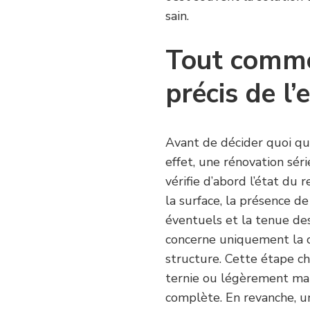
sain.
Tout comme
précis de l’
Avant de décider quoi que 
effet, une rénovation séri
vérifie d’abord l’état du
la surface, la présence de
éventuels et la tenue des
concerne uniquement la c
structure. Cette étape ch
ternie ou légèrement ma
complète. En revanche, un