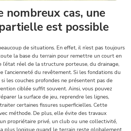
e nombreux cas, une
partielle est possible
eaucoup de situations. En effet, il n’est pas toujours
toute la base du terrain pour remettre un court en
l’état réel de la structure porteuse, du drainage,
 de l’ancienneté du revêtement. Si les fondations du
t si les couches profondes ne présentent pas de
ention ciblée suffit souvent. Ainsi, vous pouvez
réparer la surface de jeu, reprendre les lignes,
raiter certaines fissures superficielles. Cette
vec méthode. De plus, elle évite des travaux
n propriétaire privé, un club ou une collectivité,
 la plus logique quand le terrain reste globalement