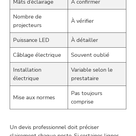
Mâts d’éclairage
À confirmer
Nombre de
À vérifier
projecteurs
Puissance LED
À détailler
Câblage électrique
Souvent oublié
Installation
Variable selon le
électrique
prestataire
Pas toujours
Mise aux normes
comprise
Un devis professionnel doit préciser
clairement chaque poste. Si certaines lignes