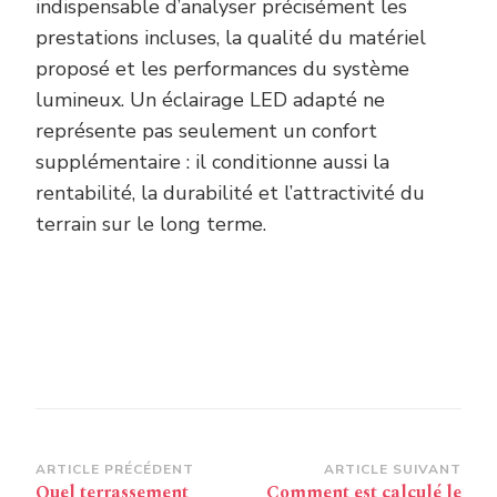
indispensable d’analyser précisément les
prestations incluses, la qualité du matériel
proposé et les performances du système
lumineux. Un éclairage LED adapté ne
représente pas seulement un confort
supplémentaire : il conditionne aussi la
rentabilité, la durabilité et l’attractivité du
terrain sur le long terme.
Navigation
ARTICLE PRÉCÉDENT
ARTICLE SUIVANT
Quel terrassement
Comment est calculé le