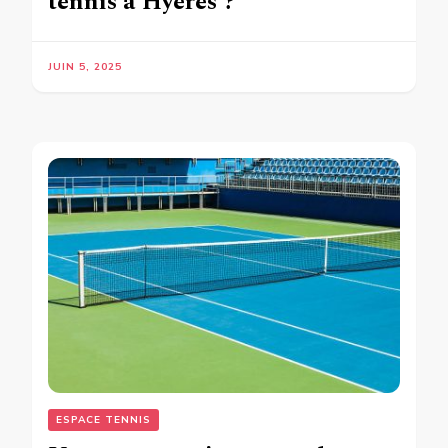
tennis à Hyères ?
JUIN 5, 2025
ESPACE TENNIS