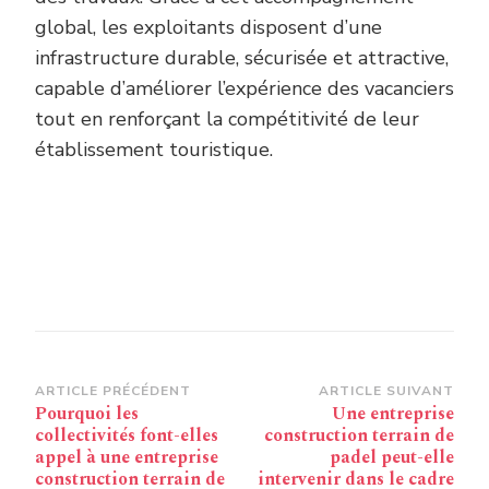
global, les exploitants disposent d’une
infrastructure durable, sécurisée et attractive,
capable d’améliorer l’expérience des vacanciers
tout en renforçant la compétitivité de leur
établissement touristique.
Navigation
ARTICLE PRÉCÉDENT
ARTICLE SUIVANT
Pourquoi les
Une entreprise
d’article
collectivités font-elles
construction terrain de
appel à une entreprise
padel peut-elle
construction terrain de
intervenir dans le cadre