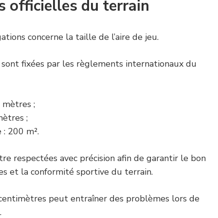
 officielles du terrain
tions concerne la taille de l’aire de jeu.
s sont fixées par les règlements internationaux du
 mètres ;
ètres ;
 : 200 m².
re respectées avec précision afin de garantir le bon
 et la conformité sportive du terrain.
centimètres peut entraîner des problèmes lors de
.