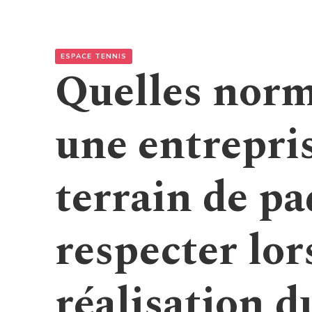
ESPACE TENNIS
Quelles norm
une entrepri
terrain de pa
respecter lor
réalisation d