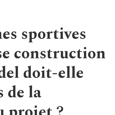
es sportives
se construction
del doit-elle
s de la
u projet ?