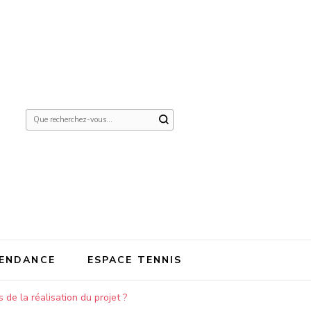
Vous
recherchiez
quelque
chose ?
ENDANCE
ESPACE TENNIS
 de la réalisation du projet ?