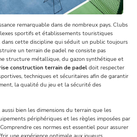
issance remarquable dans de nombreux pays. Clubs
plexes sportifs et établissements touristiques
dans cette discipline qui séduit un public toujours
nstruire un terrain de padel ne consiste pas
ne structure métallique, du gazon synthétique et
ise construction terrain de padel
doit respecter
rtives, techniques et sécuritaires afin de garantir
ment, la qualité du jeu et la sécurité des
aussi bien les dimensions du terrain que les
quipements périphériques et les règles imposées par
s. Comprendre ces normes est essentiel pour assurer
offrir une expérience optimale aux joueurs.