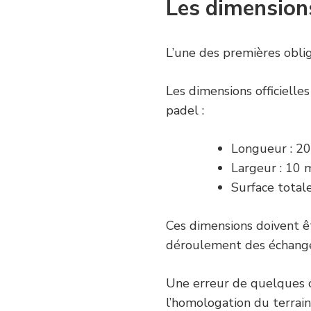
Les dimensions
L’une des premières obliga
Les dimensions officielle
padel :
Longueur : 20
Largeur : 10 m
Surface totale
Ces dimensions doivent êt
déroulement des échanges
Une erreur de quelques 
l’homologation du terrain