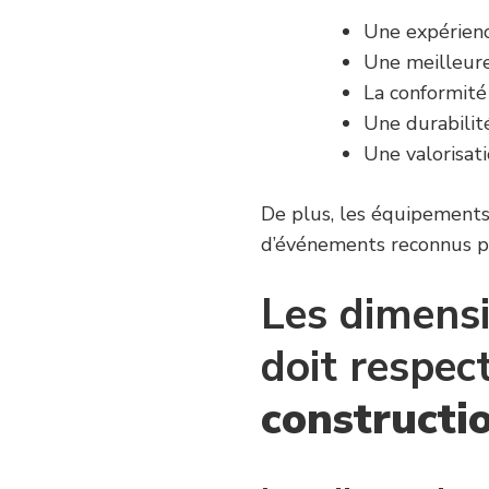
Une expérienc
Une meilleure
La conformité 
Une durabilité
Une valorisat
De plus, les équipements 
d’événements reconnus par
Les dimens
doit respec
constructi