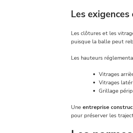
Les exigences 
Les clôtures et les vitra
puisque la balle peut reb
Les hauteurs réglementai
Vitrages arriè
Vitrages latéra
Grillage périp
Une
entreprise construc
pour préserver les trajec